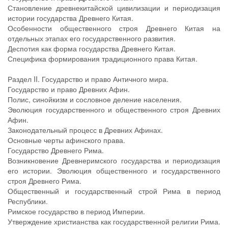
Становление древнекитайской цивилизации и периодизация
истории государства Древнего Китая.
Особенности общественного строя Древнего Китая на
отдельных этапах его государственного развития.
Деспотия как форма государства Древнего Китая.
Специфика формирования традиционного права Китая.
Раздел II. Государство и право Античного мира.
Государство и право Древних Афин.
Полис, синойкизм и сословное деление населения.
Эволюция государственного и общественного строя Древних
Афин.
Законодательный процесс в Древних Афинах.
Основные черты афинского права.
Государство Древнего Рима.
Возникновение Древнеримского государства и периодизация
его истории. Эволюция общественного и государственного
строя Древнего Рима.
Общественный и государственный строй Рима в период
Республики.
Римское государство в период Империи.
Утверждение христианства как государственной религии Рима.