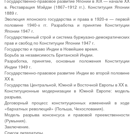
Государственно-правовое развитие Японии в XIX — начале XX
в. Реставрация Мэйдзи (1867–1912 гг.). Конституция Японии
1889 г.
Эволюция японского государства и права в 1920-е — первой
половине 1940-х гг. Разработка и принятие Конституции
Японии 1947 г.
Государственный строй и система буржуазно-демократических
прав и свобод по Конституции Японии 1947 г.
Государство и право Индии в Новейшее время.
Борьба за независимость Британской Индии.
Разработка, принятие, основные положения Конституции
Индии 1949 г.
Государственно-правовое развитие Индии во второй половине
XX в.
Государства Центральной, Южной и Восточной Европы в XX в.
Конституционные модернизации в Южной Европе: модель
разрыва.
Договорный процесс конституционных изменений в ходе
«бархатных революций» (Польша, Чехословакия).
Модель разрыва консенсуса и правовой преемственности
(Румыния).
Заключение.
Список литературы.