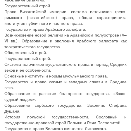
Государственный строй.
Право Византийской империи: система источников греко-
римского (византийского) права, общая характеристика
институтов публичного и частного права.
Государство и право Арабского халифата.
Возникновение новой религии на Аравийском полуострове (V–
VI вв.). Образование и эволюция Арабского халифата как
теократического государства.
Общественный строй.
Государственный строй.
Система источников мусульманского права в период Средних
веков и ее особенности.
Основные институты и нормы мусульманского права.
Государство и право южных и западных славян в Средние
века.
Образование и развитие болгарского государства. «Закон
судный людем».
Образование сербского государства. Законник Стефана
Душана.
История польской государственности. Сословный и
государственно-правовой строй Польши и Речи Посполитой.
Государство и право Великого княжества Литовского.