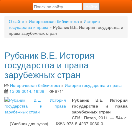
О сайте
»
Историческая библиотека
»
История
государства и права
» Рубаник В.Е. История государства и
права зарубежных стран
Рубаник В.Е. История
государства и права
зарубежных стран
Историческая библиотека
»
История государства и права
15-09-2014, 18:36
6711
Рубаник В.Е. История
государства и права
зарубежных стран
СПб.: Питер, 2011. — 544 с.
— (Учебник для вузов). — ISBN 978-5-4237-0030-0.