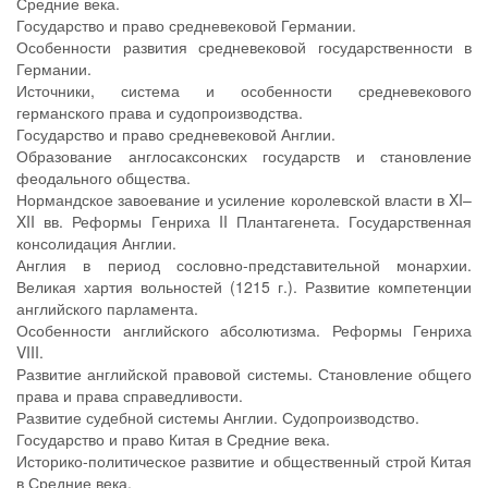
Средние века.
Государство и право средневековой Германии.
Особенности развития средневековой государственности в
Германии.
Источники, система и особенности средневекового
германского права и судопроизводства.
Государство и право средневековой Англии.
Образование англосаксонских государств и становление
феодального общества.
Нормандское завоевание и усиление королевской власти в XI–
XII вв. Реформы Генриха II Плантагенета. Государственная
консолидация Англии.
Англия в период сословно-представительной монархии.
Великая хартия вольностей (1215 г.). Развитие компетенции
английского парламента.
Особенности английского абсолютизма. Реформы Генриха
VIII.
Развитие английской правовой системы. Становление общего
права и права справедливости.
Развитие судебной системы Англии. Судопроизводство.
Государство и право Китая в Средние века.
Историко-политическое развитие и общественный строй Китая
в Средние века.