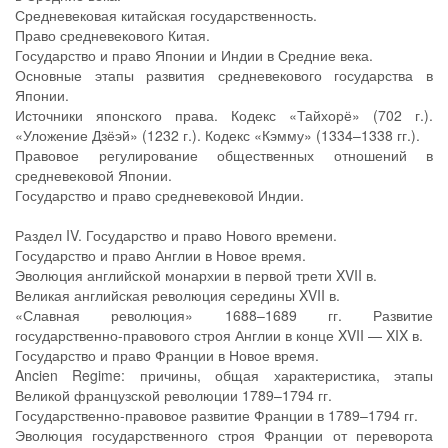
Средневековая китайская государственность.
Право средневекового Китая.
Государство и право Японии и Индии в Средние века.
Основные этапы развития средневекового государства в
Японии.
Источники японского права. Кодекс «Тайхорё» (702 г.).
«Уложение Дзёэй» (1232 г.). Кодекс «Кэмму» (1334–1338 гг.).
Правовое регулирование общественных отношений в
средневековой Японии.
Государство и право средневековой Индии.
Раздел IV. Государство и право Нового времени.
Государство и право Англии в Новое время.
Эволюция английской монархии в первой трети XVII в.
Великая английская революция середины XVII в.
«Славная революция» 1688–1689 гг. Развитие
государственно-правового строя Англии в конце XVII — XIX в.
Государство и право Франции в Новое время.
Ancien Regime: причины, общая характеристика, этапы
Великой французской революции 1789–1794 гг.
Государственно-правовое развитие Франции в 1789–1794 гг.
Эволюция государственного строя Франции от переворота