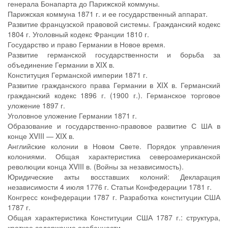
генерала Бонапарта до Парижской коммуны.
Парижская коммуна 1871 г. и ее государственный аппарат.
Развитие французской правовой системы. Гражданский кодекс
1804 г. Уголовный кодекс Франции 1810 г.
Государство и право Германии в Новое время.
Развитие германской государственности и борьба за
объединение Германии в XIX в.
Конституция Германской империи 1871 г.
Развитие гражданского права Германии в XIX в. Германский
гражданский кодекс 1896 г. (1900 г.). Германское торговое
уложение 1897 г.
Уголовное уложение Германии 1871 г.
Образование и государственно-правовое развитие С ША в
конце XVIII — XIX в.
Английские колонии в Новом Свете. Порядок управления
колониями. Общая характеристика североамериканской
революции конца XVIII в. (Войны за независимость).
Юридические акты восставших колоний: Декларация
независимости 4 июля 1776 г. Статьи Конфедерации 1781 г.
Конгресс конфедерации 1787 г. Разработка конституции США
1787 г.
Общая характеристика Конституции США 1787 г.: структура,
краткое содержание особенности.