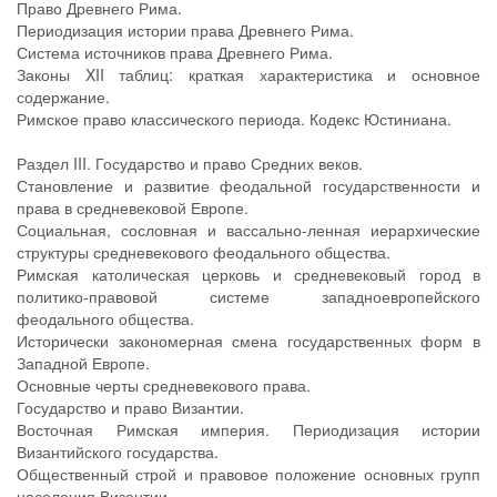
Право Древнего Рима.
Периодизация истории права Древнего Рима.
Система источников права Древнего Рима.
Законы XII таблиц: краткая характеристика и основное
содержание.
Римское право классического периода. Кодекс Юстиниана.
Раздел III. Государство и право Средних веков.
Становление и развитие феодальной государственности и
права в средневековой Европе.
Социальная, сословная и вассально-ленная иерархические
структуры средневекового феодального общества.
Римская католическая церковь и средневековый город в
политико-правовой системе западноевропейского
феодального общества.
Исторически закономерная смена государственных форм в
Западной Европе.
Основные черты средневекового права.
Государство и право Византии.
Восточная Римская империя. Периодизация истории
Византийского государства.
Общественный строй и правовое положение основных групп
населения Византии.