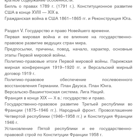
Билль о правах 1789 г. (1791 г.). Конституционное развитие
США в конце XVIII — XIX в.
Гражданская война в США 1861–1865 гг. и Реконструкция Юга.
Раздел V. Государство и право Новейшего времени.
Первая мировая война и ее влияние на государственно-
правовое развитие ведущих стран мира.
Предпосылки, причины, повод, начало, характер, основные
этапы Первой мировой войны.
Политико-правовые итоги Первой мировой войны. Парижская
мирная конференция 1919–1920 гг. и Версальский мирный
договор 1919 г.
Политико-правовое обеспечение послевоенного
восстановления Германии. План Дауэса. План Юнга.
Версальско-Вашингтонская система. Лига Наций.
Франция в конце XIX — Х в.: государство и право.
Государственно-правовое развитие Третьей республики во
Франции (1875–1946 гг.). Народный фронт. Провозглашение
Четвертой республики (1946–1958 гг.) и Конституция Франции
1946 г.
Установление Пятой республики и ее государственно-
правовой строй по Конституции Франции 1958 г.