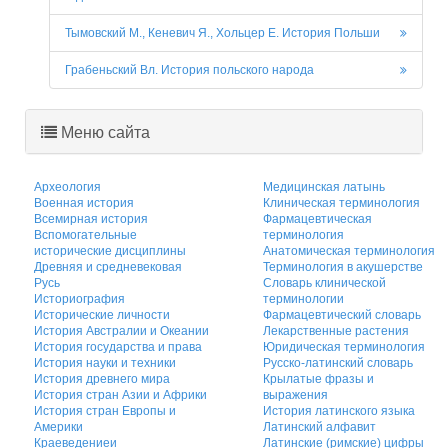
Тымовский М., Кеневич Я., Хольцер Е. История Польши
Грабеньский Вл. История польского народа
Меню сайта
Археология
Медицинская латынь
Военная история
Клиническая терминология
Всемирная история
Фармацевтическая
Вспомогательные
терминология
исторические дисциплины
Анатомическая терминология
Древняя и средневековая
Терминология в акушерстве
Русь
Словарь клинической
Историография
терминологии
Исторические личности
Фармацевтический словарь
История Австралии и Океании
Лекарственные растения
История государства и права
Юридическая терминология
История науки и техники
Русско-латинский словарь
История древнего мира
Крылатые фразы и
История стран Азии и Африки
выражения
История стран Европы и
История латинского языка
Америки
Латинский алфавит
Краеведениеи
Латинские (римские) цифры