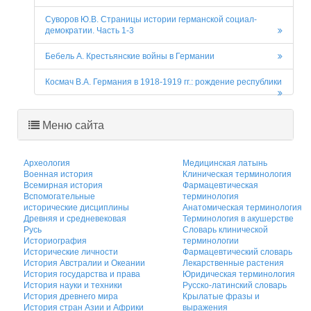
Суворов Ю.В. Страницы истории германской социал-
демократии. Часть 1-3
Бебель А. Крестьянские войны в Германии
Космач В.А. Германия в 1918-1919 гг.: рождение республики
Меню сайта
Археология
Медицинская латынь
Военная история
Клиническая терминология
Всемирная история
Фармацевтическая
Вспомогательные
терминология
исторические дисциплины
Анатомическая терминология
Древняя и средневековая
Терминология в акушерстве
Русь
Словарь клинической
Историография
терминологии
Исторические личности
Фармацевтический словарь
История Австралии и Океании
Лекарственные растения
История государства и права
Юридическая терминология
История науки и техники
Русско-латинский словарь
История древнего мира
Крылатые фразы и
История стран Азии и Африки
выражения