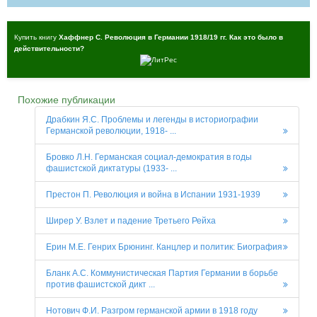
Купить книгу
Хаффнер С. Революция в Германии 1918/19 гг. Как это было в
действительности?
Похожие публикации
Драбкин Я.С. Проблемы и легенды в историографии
Германской революции, 1918- ...
Бровко Л.Н. Германская социал-демократия в годы
фашистской диктатуры (1933- ...
Престон П. Революция и война в Испании 1931-1939
Ширер У. Взлет и падение Третьего Рейха
Ерин М.Е. Генрих Брюнинг. Канцлер и политик: Биография
Бланк А.С. Коммунистическая Партия Германии в борьбе
против фашистской дикт ...
Нотович Ф.И. Разгром германской армии в 1918 году