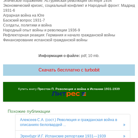
Эпическое поражение: Астурийская революция октября 1934
Экономический кризис, социальный конфликт и Народный фронт: Мадрид
1931-6
Аграрная война на Юге
Баскский вопрос 1931-7
Солдаты, политики и война
Народный опыт войны и революции 1936-9
Рефлекторная реакция: Германия и начало гражданской войны
Финансирование испанской гражданской войны
Информация о файле:
pdf, 10 mb.
Скачать бесплатно c turbobit
Купить книгу
Престон П. Революция и война в Испании 1931-1939
Похожие публикации
Алексеев С.А. (сост.) Революция и гражданская война в
описаниях белогвардей ...
Эренбург И.Г. Испанские репортажи 1931—1939