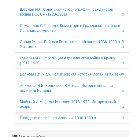
Шерман И.Л. Советская историография Гражданской
войны в СССР (1920-1931)
Пожарская С.П. (ред.). Коминтерн и Гражданская война в
Испании. Документы
Сориа Жорж. Война и Революция в Испании 1936-1939 гг. В
2-х томах
Бунегин М.Ф. Революция и гражданская война в Крыму
(1917-1920)
Волкова Г.И. и др. Политическая история Испании XX века
Аникеева Н.Е. Ведюшкин В.А. и др. История внешней
политики Испании
Майский И.М. (ред.) Испания 1918-1972. Исторический
очерк
Гражданская война в Испании: 1936-1939 гг.
Меню сайта