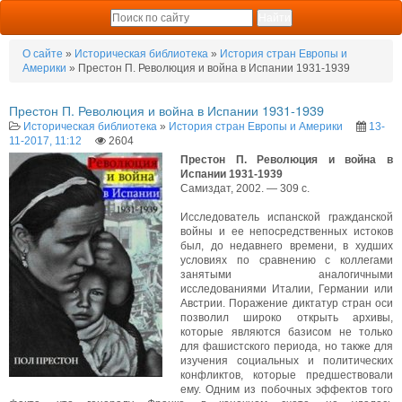
О сайте
»
Историческая библиотека
»
История стран Европы и
Америки
» Престон П. Революция и война в Испании 1931-1939
Престон П. Революция и война в Испании 1931-1939
Историческая библиотека
»
История стран Европы и Америки
13-
11-2017, 11:12
2604
Престон П. Революция и война в
Испании 1931-1939
Самиздат, 2002. — 309 с.
Исследователь испанской гражданской
войны и ее непосредственных истоков
был, до недавнего времени, в худших
условиях по сравнению с коллегами
занятыми аналогичными
исследованиями Италии, Германии или
Австрии. Поражение диктатур стран оси
позволил широко открыть архивы,
которые являются базисом не только
для фашистского периода, но также для
изучения социальных и политических
конфликтов, которые предшествовали
ему. Одним из побочных эффектов того