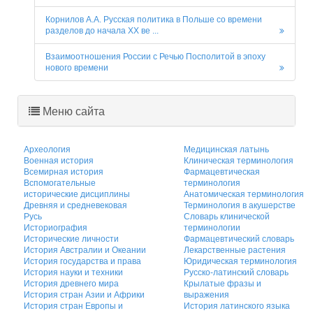
Корнилов А.А. Русская политика в Польше со времени
разделов до начала XX ве ...
Взаимоотношения России с Речью Посполитой в эпоху
нового времени
Меню сайта
Археология
Медицинская латынь
Военная история
Клиническая терминология
Всемирная история
Фармацевтическая
Вспомогательные
терминология
исторические дисциплины
Анатомическая терминология
Древняя и средневековая
Терминология в акушерстве
Русь
Словарь клинической
Историография
терминологии
Исторические личности
Фармацевтический словарь
История Австралии и Океании
Лекарственные растения
История государства и права
Юридическая терминология
История науки и техники
Русско-латинский словарь
История древнего мира
Крылатые фразы и
История стран Азии и Африки
выражения
История стран Европы и
История латинского языка