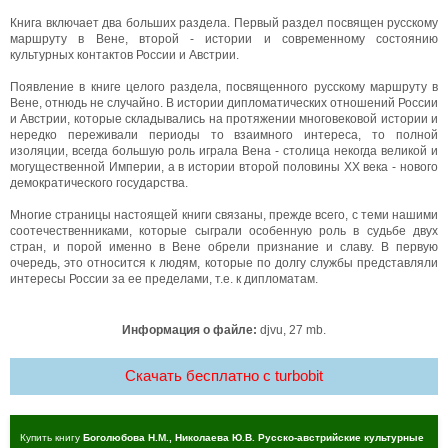
Книга включает два больших раздела. Первый раздел посвящен русскому
маршруту в Вене, второй - истории и современному состоянию
культурных контактов России и Австрии.
Появление в книге целого раздела, посвященного русскому маршруту в
Вене, отнюдь не случайно. В истории дипломатических отношений России
и Австрии, которые складывались на протяжении многовековой истории и
нередко переживали периоды то взаимного интереса, то полной
изоляции, всегда большую роль играла Вена - столица некогда великой и
могущественной Империи, а в истории второй половины ХХ века - нового
демократического государства.
Многие страницы настоящей книги связаны, прежде всего, с теми нашими
соотечественниками, которые сыграли особенную роль в судьбе двух
стран, и порой именно в Вене обрели признание и славу. В первую
очередь, это относится к людям, которые по долгу службы представляли
интересы России за ее пределами, т.е. к дипломатам.
Информация о файле:
djvu, 27 mb.
Скачать бесплатно c turbobit
Купить книгу
Боголюбова Н.М., Николаева Ю.В. Русско-австрийские культурные