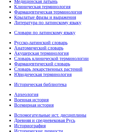
Медицинская латынь
Клиническая терминология
Фармацевтическая терминология
Крылатые фразы и выражения
Литература по латинскому языку
Словари по латинскому языку
Русско-латинский словарь
Анатомический словарь
Акушерская терминология
Словарь клинической терминологии
Фармацевтический словарь
Словарь лекарственных растений
Юридическая терминология
Историческая библиотека
Археология
Военная история
Всемирная история
Вспомогательные ист. дисциплины
Древняя и средневековая Русь
Историография
Исторические личности