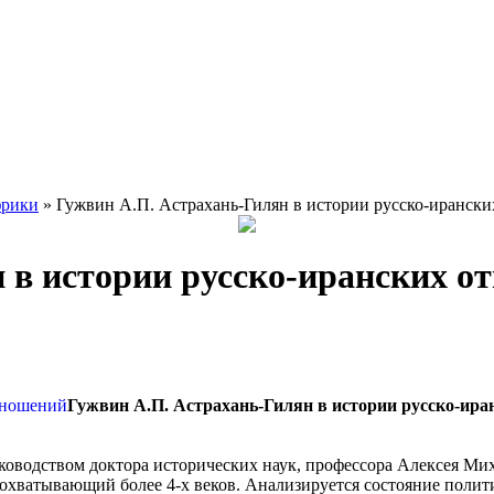
фрики
» Гужвин А.П. Астрахань-Гилян в истории русско-иранск
 в истории русско-иранских о
Гужвин А.П. Астрахань-Гилян в истории русско-ир
ководством доктора исторических наук, профессора Алексея Мих
 охватывающий более 4-х веков. Анализируется состояние поли