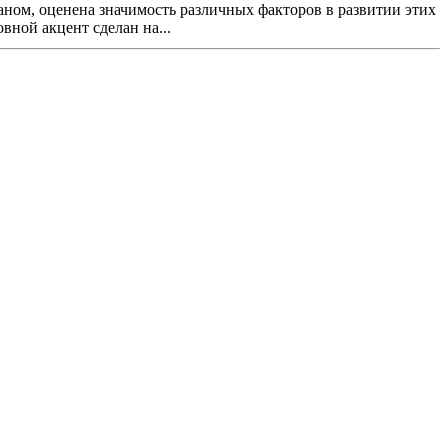
аном, оценена значимость различных факторов в развитии этих
вной акцент сделан на...