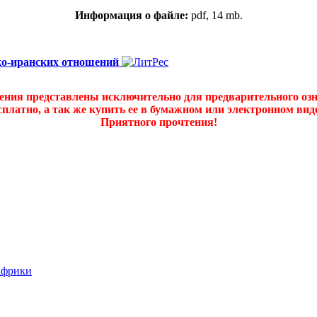
Информация о файле:
pdf, 14 mb.
ко-иранских отношений
дения представлены исключительно для предварительного оз
платно, а так же купить ее в бумажном или электронном ви
Приятного прочтения!
Африки