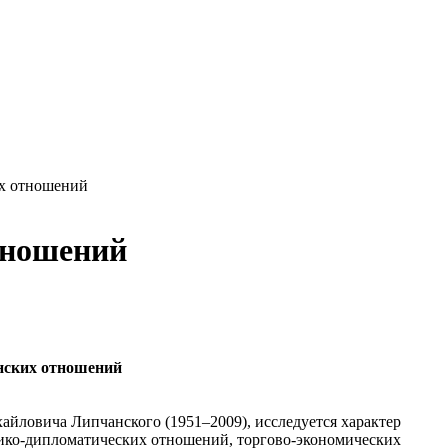
их отношений
тношений
анских отношений
айловича Липчанского (1951–2009), исследуется характер
тико-дипломатических отношений, торгово-экономических