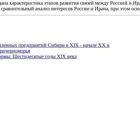
ана характеристика этапов развития связей между Россией и Ир
сравнительный анализ интересов России и Ирана, при этом осно
ленных предприятий Сибири в XIX - начале ХХ в
Причерноморья
формы: Шестидесятые годы XIX века