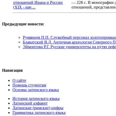
— 228 с. В монографии д
отношений, представлен 
Предыдущие новости:
Румянцев П.П. Служебный персонал золотопромыш
Блаватский В.Д. Античная археология Северного 
Эймонтова Р.Г. Русские университеты на путях ре
Навигация
О сайте
Помощь студентам
Основы латинского языка
История латинского языка
Латинский алфавит
Латинские (римские) цифры
Грамматика латинского языка