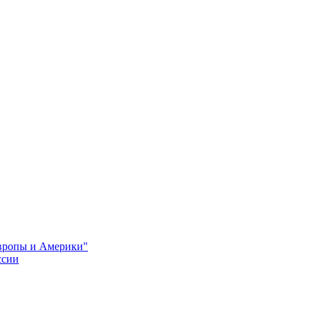
Европы и Америки"
ссии