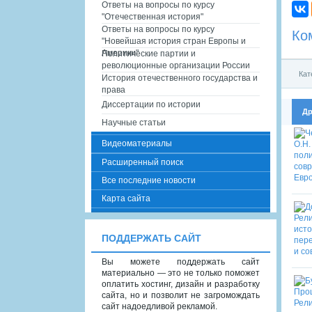
Ответы на вопросы по курсу
"Отечественная история"
Ответы на вопросы по курсу
Ко
"Новейшая история стран Европы и
Америки"
Политические партии и
революционные организации России
Кат
История отечественного государства и
права
Диссертации по истории
Др
Научные статьи
Видеоматериалы
Расширенный поиск
Все последние новости
Карта сайта
ПОДДЕРЖАТЬ САЙТ
Вы можете поддержать сайт
материально — это не только поможет
оплатить хостинг, дизайн и разработку
сайта, но и позволит не загромождать
сайт надоедливой рекламой.