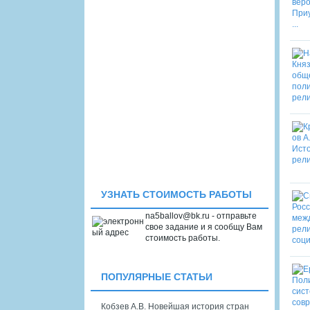
УЗНАТЬ СТОИМОСТЬ РАБОТЫ
na5ballov@bk.ru - отправьте
свое задание и я сообщу Вам
стоимость работы.
ПОПУЛЯРНЫЕ СТАТЬИ
Кобзев А.В. Новейшая история стран