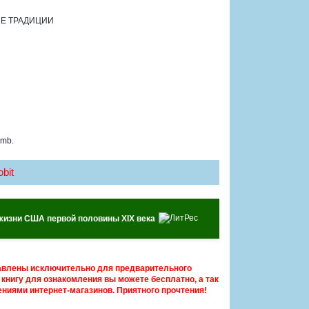
ЫЕ ТРАДИЦИИ
 mb.
bit
 жизни США первой половины XIX века
авлены исключительно для предварительного
книгу для ознакомления вы можете бесплатно, а так
ниями интернет-магазинов. Приятного прочтения!