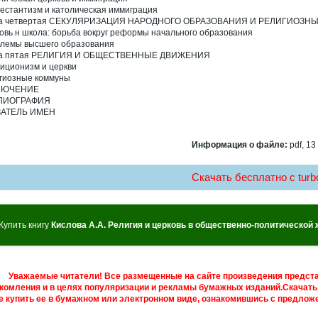
естантизм и католическая иммиграция
ва четвертая СЕКУЛЯРИЗАЦИЯ НАРОДНОГО ОБРАЗОВАНИЯ И РЕЛИГИОЗН
овь н школа: борьба вокруг реформы начального образования
лемы высшего образования
ва пятая РЕЛИГИЯ И ОБЩЕСТВЕННЫЕ ДВИЖЕНИЯ
иционизм и церкви
гиозные коммуны
ЛЮЧЕНИЕ
ЛИОГРАФИЯ
ЗАТЕЛЬ ИМЕН
Информация о файле:
pdf, 13
Скачать бесплатно c turbo
Купить книгу
Кислова А.А. Религия и церковь в общественно-политической
Уважаемые читатели! Все размещенные на сайте произведения предст
комления и в целях популяризации и рекламы бумажных изданий.Скачать 
е купить ее в бумажном или электронном виде, ознакомившись с предложе