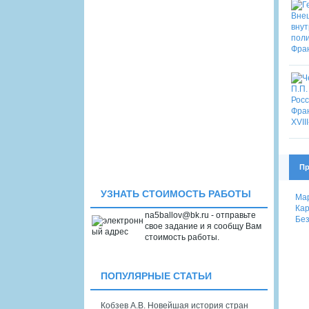
Пр
УЗНАТЬ СТОИМОСТЬ РАБОТЫ
Мар
Кар
na5ballov@bk.ru - отправьте
Без
свое задание и я сообщу Вам
стоимость работы.
ПОПУЛЯРНЫЕ СТАТЬИ
Кобзев А.В. Новейшая история стран