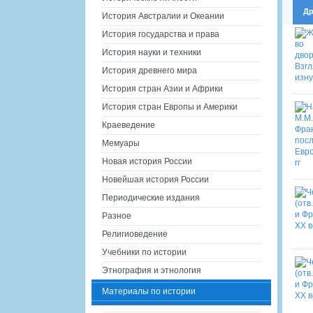
Др
История Австралии и Океании
История государства и права
История науки и техники
История древнего мира
История стран Азии и Африки
История стран Европы и Америки
Краеведение
Мемуары
Новая история России
Новейшая история России
Периодические издания
Разное
Религиоведение
Учебники по истории
Этнография и этнология
Материалы по истории