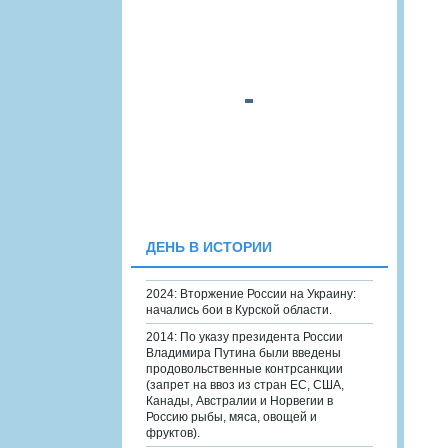
ДЕНЬ В ИСТОРИИ
2024: Вторжение России на Украину:
начались бои в Курской области.
2014: По указу президента России
Владимира Путина были введены
продовольственные контрсанкции
(запрет на ввоз из стран ЕС, США,
Канады, Австралии и Норвегии в
Россию рыбы, мяса, овощей и
фруктов).