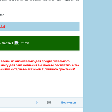
 mb.
bit
. Часть 1
авлены исключительно для предварительного
книгу для ознакомления вы можете бесплатно, а так
ниями интернет-магазинов. Приятного прочтения!
0
557
Вернуться