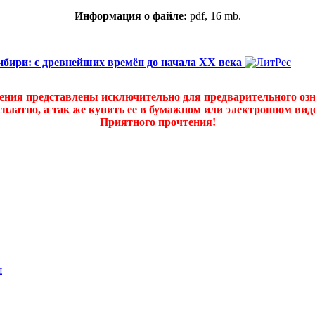
Информация о файле:
pdf, 16 mb.
ибири: с древнейших времён до начала XX века
дения представлены исключительно для предварительного оз
платно, а так же купить ее в бумажном или электронном ви
Приятного прочтения!
я