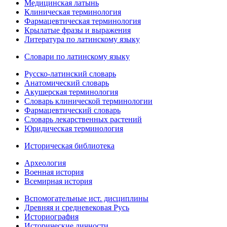
Медицинская латынь
Клиническая терминология
Фармацевтическая терминология
Крылатые фразы и выражения
Литература по латинскому языку
Словари по латинскому языку
Русско-латинский словарь
Анатомический словарь
Акушерская терминология
Словарь клинической терминологии
Фармацевтический словарь
Словарь лекарственных растений
Юридическая терминология
Историческая библиотека
Археология
Военная история
Всемирная история
Вспомогательные ист. дисциплины
Древняя и средневековая Русь
Историография
Исторические личности