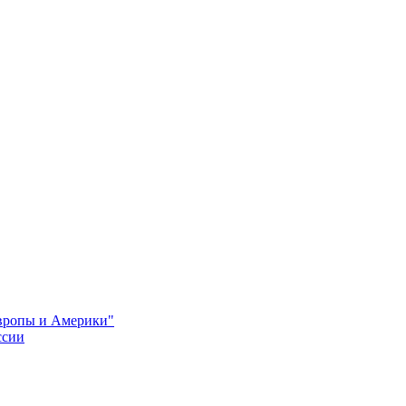
Европы и Америки"
ссии