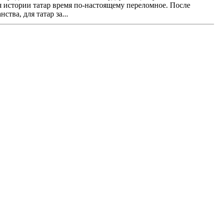
для истории татар время по-настоящему переломное. После
тва, для татар за...