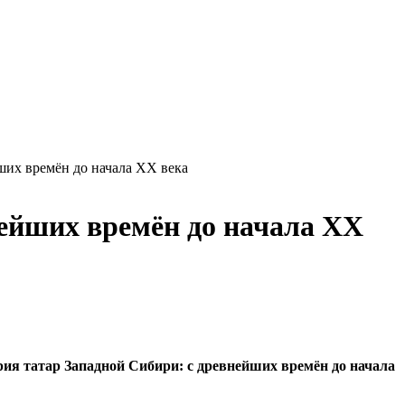
ших времён до начала XX века
нейших времён до начала XX
ория татар Западной Сибири: с древнейших времён до начала