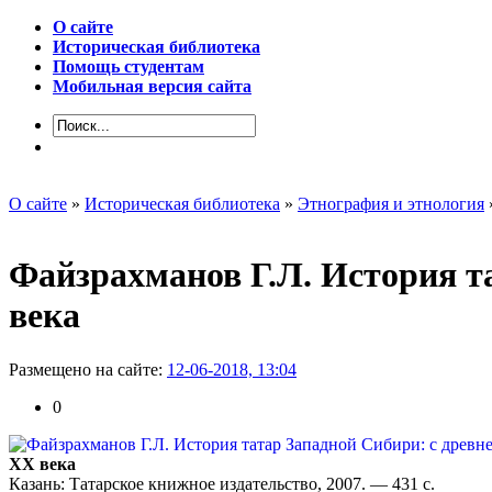
О сайте
Историческая библиотека
Помощь студентам
Мобильная версия сайта
О сайте
»
Историческая библиотека
»
Этнография и этнология
Файзрахманов Г.Л. История т
века
Размещено на сайте:
12-06-2018, 13:04
0
XX века
Казань: Татарское книжное издательство, 2007. — 431 с.