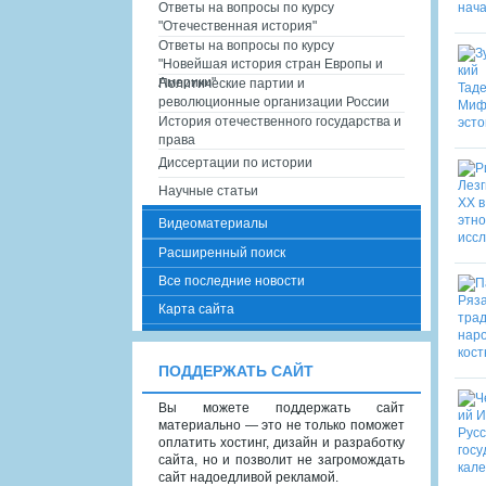
Ответы на вопросы по курсу
"Отечественная история"
Ответы на вопросы по курсу
"Новейшая история стран Европы и
Америки"
Политические партии и
революционные организации России
История отечественного государства и
права
Диссертации по истории
Научные статьи
Видеоматериалы
Расширенный поиск
Все последние новости
Карта сайта
ПОДДЕРЖАТЬ САЙТ
Вы можете поддержать сайт
материально — это не только поможет
оплатить хостинг, дизайн и разработку
сайта, но и позволит не загромождать
сайт надоедливой рекламой.