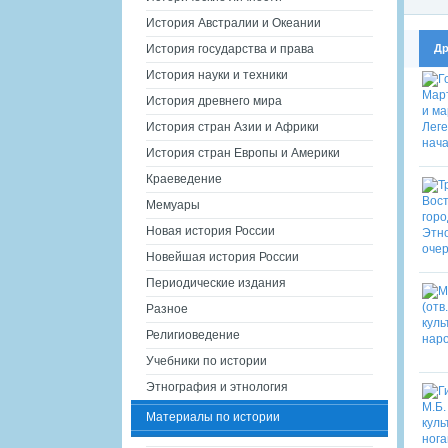
История Австралии и Океании
Др
История государства и права
История науки и техники
История древнего мира
История стран Азии и Африки
История стран Европы и Америки
Краеведение
Мемуары
Новая история России
Новейшая история России
Периодические издания
Разное
Религиоведение
Учебники по истории
Этнография и этнология
Материалы по истории