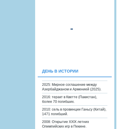
ДЕНЬ В ИСТОРИИ
2025: Мирное соглашение между
Азербайджаном и Арменией (2025).
2016: теракт в Кветте (Пакистан),
более 70 погибших.
2010: сель в провинции Ганьсу (Китай),
1471 погибший.
2008: Открытие XXIX летних
Олимпийских игр в Пекине.