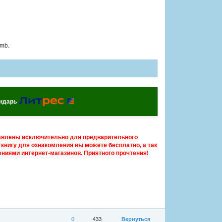
 mb.
ендарь
авлены исключительно для предварительного
книгу для ознакомления вы можете бесплатно, а так
ниями интернет-магазинов. Приятного прочтения!
0
433
Вернуться