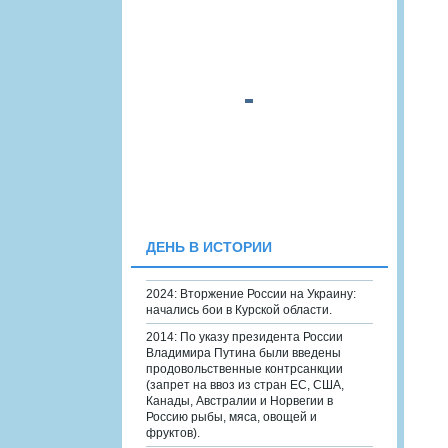
ДЕНЬ В ИСТОРИИ
2024: Вторжение России на Украину:
начались бои в Курской области.
2014: По указу президента России
Владимира Путина были введены
продовольственные контрсанкции
(запрет на ввоз из стран ЕС, США,
Канады, Австралии и Норвегии в
Россию рыбы, мяса, овощей и
фруктов).