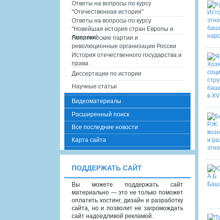
Ответы на вопросы по курсу
"Отечественная история"
Ответы на вопросы по курсу
"Новейшая история стран Европы и
Америки"
Политические партии и
революционные организации России
История отечественного государства и
права
Диссертации по истории
Научные статьи
Видеоматериалы
Расширенный поиск
Все последние новости
Карта сайта
ПОДДЕРЖАТЬ САЙТ
Вы можете поддержать сайт
материально — это не только поможет
оплатить хостинг, дизайн и разработку
сайта, но и позволит не загромождать
сайт надоедливой рекламой.