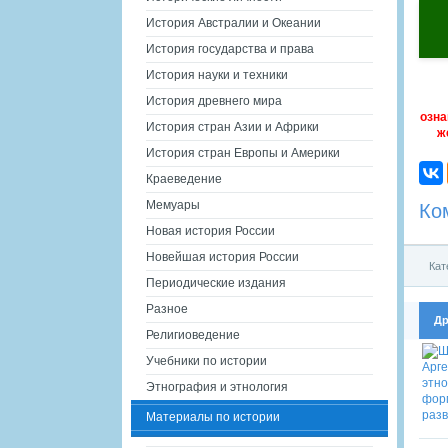
История Австралии и Океании
История государства и права
История науки и техники
История древнего мира
озна
История стран Азии и Африки
ж
История стран Европы и Америки
Краеведение
Мемуары
Ко
Новая история России
Новейшая история России
Кат
Периодические издания
Разное
Др
Религиоведение
Учебники по истории
Этнография и этнология
Материалы по истории