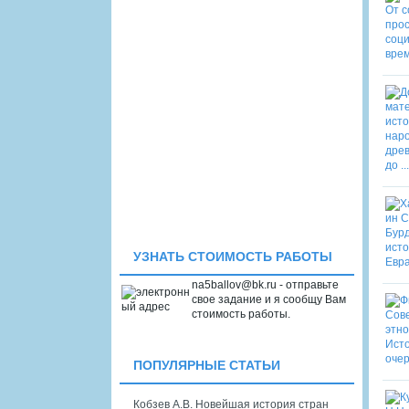
УЗНАТЬ СТОИМОСТЬ РАБОТЫ
na5ballov@bk.ru - отправьте
свое задание и я сообщу Вам
стоимость работы.
ПОПУЛЯРНЫЕ СТАТЬИ
Кобзев А.В. Новейшая история стран