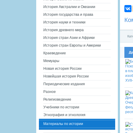
История Австралии и Океании
История государства и права
Ко
История науки и техники
История древнего мира
Кат
История стран Азии и Африки
История стран Европы и Америки
Др
Краеведение
Мемуары
Новая история России
Новейшая история России
Периодические издания
Разное
Религиоведение
Учебники по истории
Этнография и этнология
Материалы по истории