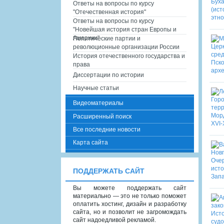
Ответы на вопросы по курсу
"Отечественная история"
Ответы на вопросы по курсу
"Новейшая история стран Европы и
Америки"
Политические партии и
революционные организации России
История отечественного государства и
права
Диссертации по истории
Научные статьи
Видеоматериалы
Расширенный поиск
Все последние новости
Карта сайта
ПОДДЕРЖАТЬ САЙТ
Вы можете поддержать сайт
материально — это не только поможет
оплатить хостинг, дизайн и разработку
сайта, но и позволит не загромождать
сайт надоедливой рекламой.