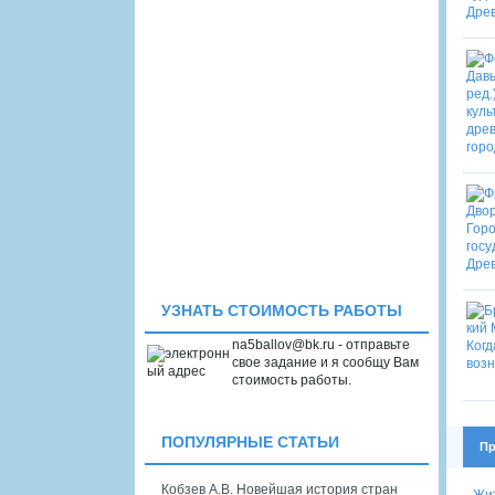
УЗНАТЬ СТОИМОСТЬ РАБОТЫ
na5ballov@bk.ru - отправьте
свое задание и я сообщу Вам
стоимость работы.
ПОПУЛЯРНЫЕ СТАТЬИ
Пр
Кобзев А.В. Новейшая история стран
Жит