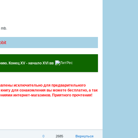
 mb.
bit
ию. Конец XV - начало XVI вв
авлены исключительно для предварительного
книгу для ознакомления вы можете бесплатно, а так
ниями интернет-магазинов. Приятного прочтения!
0
2685
Вернуться