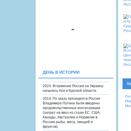
ДЕНЬ В ИСТОРИИ
Пр
2024: Вторжение России на Украину:
начались бои в Курской области.
Поч
2014: По указу президента России
Рев
Владимира Путина были введены
Мат
продовольственные контрсанкции
(запрет на ввоз из стран ЕС, США,
Канады, Австралии и Норвегии в
Россию рыбы, мяса, овощей и
фруктов).