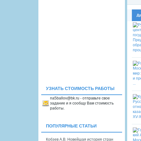
Др
УЗНАТЬ СТОИМОСТЬ РАБОТЫ
na5ballov@bk.ru - отправьте свое
задание и я сообщу Вам стоимость
работы.
ПОПУЛЯРНЫЕ СТАТЬИ
Кобзев А.В. Новейшая история стран