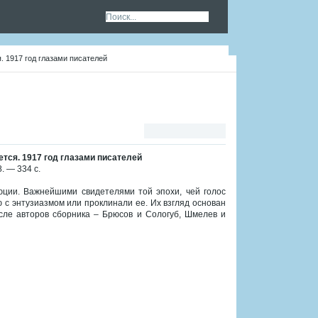
 1917 год глазами писателей
тся. 1917 год глазами писателей
. — 334 с.
ции. Важнейшими свидетелями той эпохи, чей голос
 с энтузиазмом или проклинали ее. Их взгляд основан
сле авторов сборника – Брюсов и Сологуб, Шмелев и