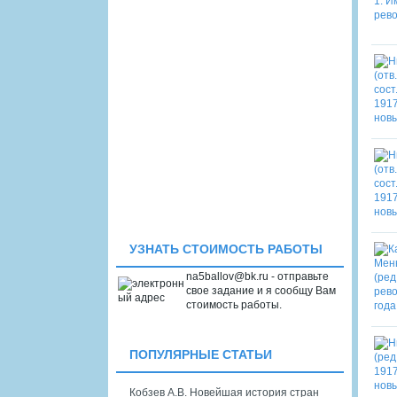
УЗНАТЬ СТОИМОСТЬ РАБОТЫ
na5ballov@bk.ru - отправьте
свое задание и я сообщу Вам
стоимость работы.
ПОПУЛЯРНЫЕ СТАТЬИ
Кобзев А.В. Новейшая история стран