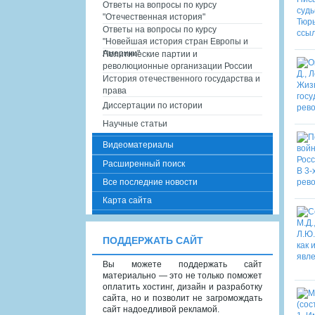
Ответы на вопросы по курсу
"Отечественная история"
Ответы на вопросы по курсу
"Новейшая история стран Европы и
Америки"
Политические партии и
революционные организации России
История отечественного государства и
права
Диссертации по истории
Научные статьи
Видеоматериалы
Расширенный поиск
Все последние новости
Карта сайта
ПОДДЕРЖАТЬ САЙТ
Вы можете поддержать сайт
материально — это не только поможет
оплатить хостинг, дизайн и разработку
сайта, но и позволит не загромождать
сайт надоедливой рекламой.