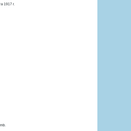
а 1917 г.
 mb.