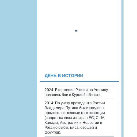
ДЕНЬ В ИСТОРИИ
2024: Вторжение России на Украину:
начались бои в Курской области.
2014: По указу президента России
Владимира Путина были введены
продовольственные контрсанкции
(запрет на ввоз из стран ЕС, США,
Канады, Австралии и Норвегии в
Россию рыбы, мяса, овощей и
фруктов).