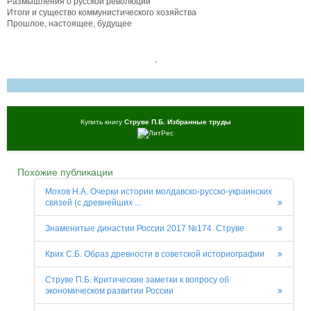
Размышления о русской революции
Итоги и существо коммунистического хозяйства
Прошлое, настоящее, будущее
,
Купить книгу
Струве П.Б. Избранные труды
Похожие публикации
Мохов Н.А. Очерки истории молдавско-русско-украинских
связей (с древнейших ...
Знаменитые династии России 2017 №174. Струве
Крих С.Б. Образ древности в советской историографии
Струве П.Б. Критические заметки к вопросу об
экономическом развитии России