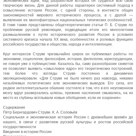
экономических идей, над разработкой которых он трудился всю свою
творческую жизнь. Для данной работы характерен системный подход к
осмыслению истории России, с одной стороны, в контексте общих
закономерностей мирового исторического процесса, а с другой —
выявление ее многофакторных национальных типических особенностей.
В томе также представлены общетеоретические статьи П. Б. Струве по
проблемам русской революции, подводящие итоги его многолетним
размышлениям о путях исторического развития России в условиях
системного кризиса начала XX века, особенностях и ролевых функциях
российского государства и общества, народа и интеллигенции.
Круг интересов Струве чрезвычайно широк он публиковал работы по
экономике, социологии, философии, истории, филологии, юриспруденции,
не говоря уже о публицистике. Казалось бы, само разнообразие сюжетов
не позволяет выявить «смысловое ядро» его теоретических построений,
тем более что взгляды Струве постоянно и динамично
эволюционировали. «Для Струве не было ничего раз навсегда, никаких
незыблемых политических или экономических выводов. Его сила, его
редкое интеллектуальное обаяние состояло в том, что в его неугомонном
мозгу вдруг разверзались шлюзы, прежние наслоения смывались, на их
место из глубины всплывали новые обобщения, если не озарения»
Содержание
Пётр Бернгардович Струве. К. А. Соловьёв
Социальная и экономическая история России с древнейших времён до
нашего, в связи с развитием русской культуры и ростом российской
государственности
Введение в историю России