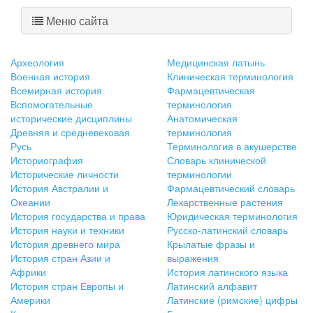
Меню сайта
Археология
Медицинская латынь
Военная история
Клиническая терминология
Всемирная история
Фармацевтическая
Вспомогательные
терминология
исторические дисциплины
Анатомическая
Древняя и средневековая
терминология
Русь
Терминология в акушерстве
Историография
Словарь клинической
Исторические личности
терминологии
История Австралии и
Фармацевтический словарь
Океании
Лекарственные растения
История государства и права
Юридическая терминология
История науки и техники
Русско-латинский словарь
История древнего мира
Крылатые фразы и
История стран Азии и
выражения
Африки
История латинского языка
История стран Европы и
Латинский алфавит
Америки
Латинские (римские) цифры