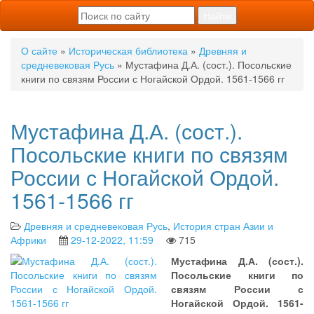
О сайте
»
Историческая библиотека
»
Древняя и
средневековая Русь
» Мустафина Д.А. (сост.). Посольские
книги по связям России с Ногайской Ордой. 1561-1566 гг
Мустафина Д.А. (сост.).
Посольские книги по связям
России с Ногайской Ордой.
1561-1566 гг
Древняя и средневековая Русь
,
История стран Азии и
Африки
29-12-2022, 11:59
715
Мустафина Д.А. (сост.).
Посольские книги по
связям России с
Ногайской Ордой. 1561-