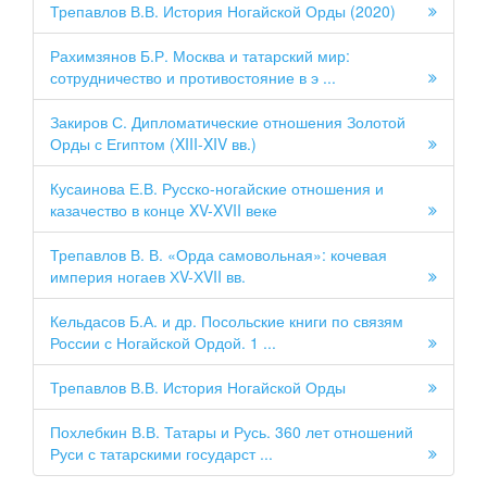
Трепавлов В.В. История Ногайской Орды (2020)
Рахимзянов Б.Р. Москва и татарский мир:
сотрудничество и противостояние в э ...
Закиров С. Дипломатические отношения Золотой
Орды с Египтом (XIII-XIV вв.)
Кусаинова Е.В. Русско-ногайские отношения и
казачество в конце XV-XVII веке
Трепавлов В. В. «Орда самовольная»: кочевая
империя ногаев ХV-ХVII вв.
Кельдасов Б.А. и др. Посольские книги по связям
России с Ногайской Ордой. 1 ...
Трепавлов В.В. История Ногайской Орды
Похлебкин В.В. Татары и Русь. 360 лет отношений
Руси с татарскими государст ...