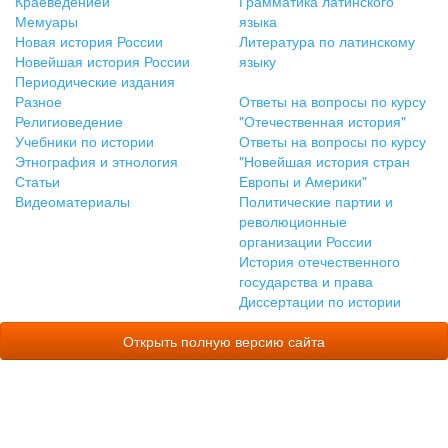
Краеведениеи
Грамматика латинского
Мемуары
языка
Новая история России
Литература по латинскому
Новейшая история России
языку
Периодические издания
Разное
Ответы на вопросы по курсу
Религиоведение
"Отечественная история"
Учебники по истории
Ответы на вопросы по курсу
Этнография и этнология
"Новейшая история стран
Статьи
Европы и Америки"
Видеоматериалы
Политические партии и
революционные
организации России
История отечественного
государства и права
Диссертации по истории
Открыть полную версию сайта