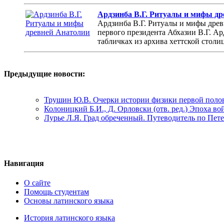
Ардзинба В.Г. Ритуалы и мифы д
Ардзинба В.Г. Ритуалы и мифы древн
первого президента Абхазии В.Г. А
табличках из архива хеттской столиц
Предыдущие новости:
Трушин Ю.В. Очерки истории физики первой полов
Колоницкий Б.И., Д. Орловски (отв. ред.) Эпоха в
Лурье Л.Я. Град обреченный. Путеводитель по Пет
Навигация
О сайте
Помощь студентам
Основы латинского языка
История латинского языка