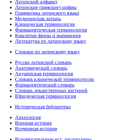
Латинский алфавит
Латинские (римские) цифры
Грамматика латинского языка
Медицинская латынь
Клиническая терминология
Фармацевтическая терминология
Крылатые фразы и выражения
Литература по латинскому языку
Словари по латинскому языку
Русско-латинский словарь
Анатомический словарь
Акушерская терминология
Словарь клинической терминологии
Фармацевтический словарь
Словарь лекарственных растений
Юридическая терминология
Историческая библиотека
Археология
Военная история
Всемирная история
Вспомогательные ист. дисциплины