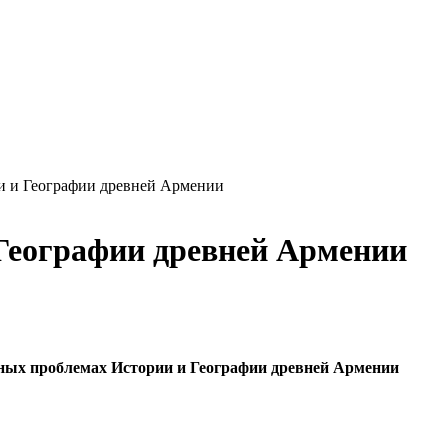
и и Географии древней Армении
Географии древней Армении
ных проблемах Истории и Географии древней Армении