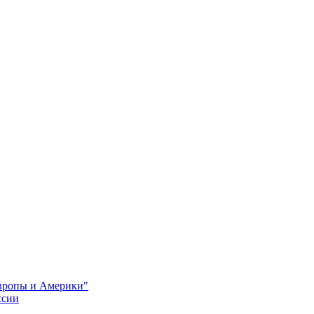
Европы и Америки"
ссии