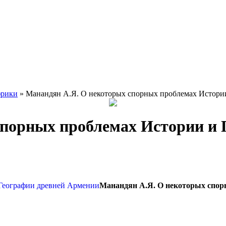
фрики
» Манандян А.Я. О некоторых спорных проблемах Истори
спорных проблемах Истории и 
Манандян А.Я. О некоторых спор