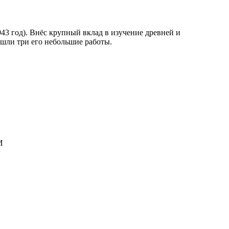
43 год). Внёс крупный вклад в изучение древней и
ошли три его небольшие работы.
И