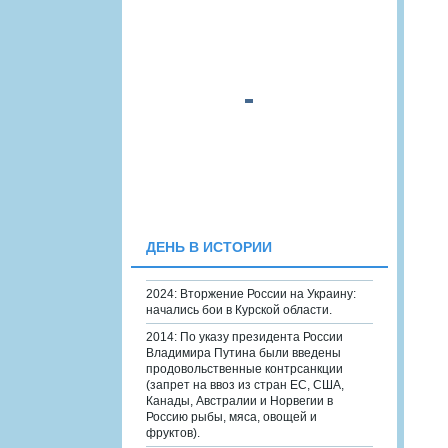
ДЕНЬ В ИСТОРИИ
2024: Вторжение России на Украину:
начались бои в Курской области.
2014: По указу президента России
Владимира Путина были введены
продовольственные контрсанкции
(запрет на ввоз из стран ЕС, США,
Канады, Австралии и Норвегии в
Россию рыбы, мяса, овощей и
фруктов).