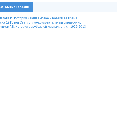
едыдущие новости:
атова И. История Кении в новое и новейшее время
сия 1913 год Статистико-документальный справочник
тцков Г.В. История зарубежной журналистики. 1929-2013