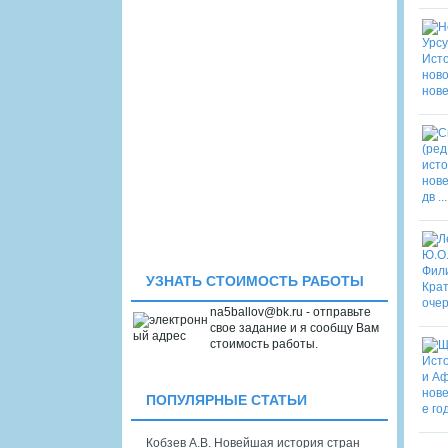
УЗНАТЬ СТОИМОСТЬ РАБОТЫ
na5ballov@bk.ru - отправьте
свое задание и я сообщу Вам
стоимость работы.
ПОПУЛЯРНЫЕ СТАТЬИ
Кобзев А.В. Новейшая история стран