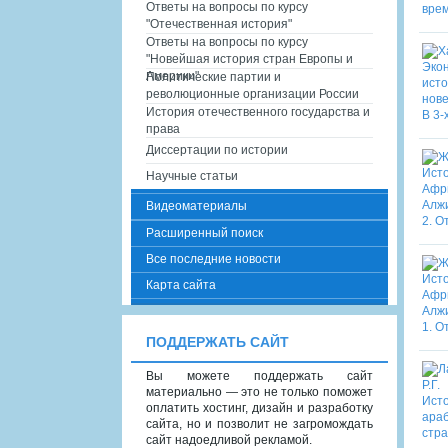
Ответы на вопросы по курсу
"Отечественная история"
Ответы на вопросы по курсу
"Новейшая история стран Европы и
Америки"
Политические партии и
революционные организации России
История отечественного государства и
права
Диссертации по истории
Научные статьи
Видеоматериалы
Расширенный поиск
Все последние новости
Карта сайта
ПОДДЕРЖАТЬ САЙТ
Вы можете поддержать сайт
материально — это не только поможет
оплатить хостинг, дизайн и разработку
сайта, но и позволит не загромождать
сайт надоедливой рекламой.