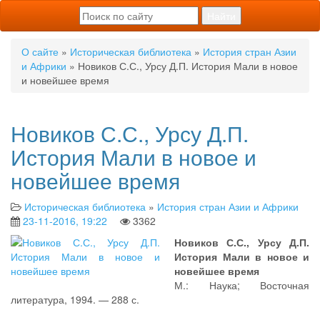
О сайте
»
Историческая библиотека
»
История стран Азии
и Африки
» Новиков С.С., Урсу Д.П. История Мали в новое
и новейшее время
Новиков С.С., Урсу Д.П.
История Мали в новое и
новейшее время
Историческая библиотека
»
История стран Азии и Африки
23-11-2016, 19:22
3362
Новиков С.С., Урсу Д.П.
История Мали в новое и
новейшее время
М.: Наука; Восточная
литература, 1994. — 288 с.