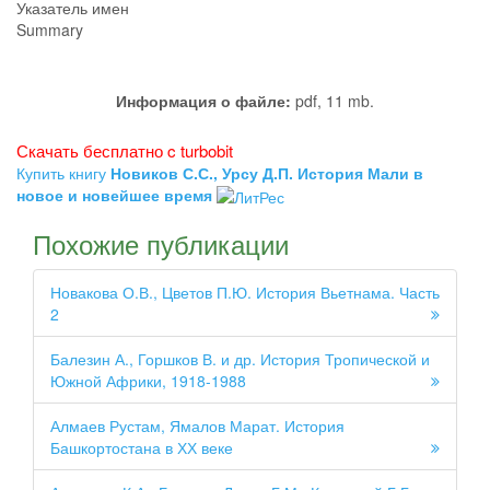
Указатель имен
Summary
Информация о файле:
pdf, 11 mb.
Скачать бесплатно c turbobit
Купить книгу
Новиков С.С., Урсу Д.П. История Мали в
новое и новейшее время
Похожие публикации
Новакова О.В., Цветов П.Ю. История Вьетнама. Часть
2
Балезин А., Горшков В. и др. История Тропической и
Южной Африки, 1918-1988
Алмаев Рустам, Ямалов Марат. История
Башкортостана в ХХ веке