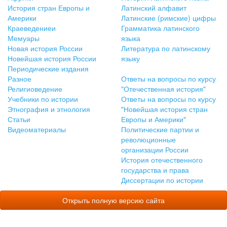
История стран Европы и
Латинский алфавит
Америки
Латинские (римские) цифры
Краеведениеи
Грамматика латинского
Мемуары
языка
Новая история России
Литература по латинскому
Новейшая история России
языку
Периодические издания
Разное
Ответы на вопросы по курсу
Религиоведение
"Отечественная история"
Учебники по истории
Ответы на вопросы по курсу
Этнография и этнология
"Новейшая история стран
Статьи
Европы и Америки"
Видеоматериалы
Политические партии и
революционные
организации России
История отечественного
государства и права
Диссертации по истории
Открыть полную версию сайта