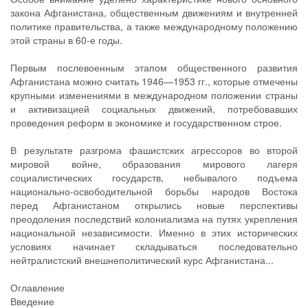
закона Афганистана, общественным движениям и внутренней
политике правительства, а также международному положению
этой страны в 60-е годы.
Первым послевоенным этапом общественного развития
Афганистана можно считать 1946—1953 гг., которые отмечены
крупными изменениями в международном положении страны
и активизацией социальных движений, потребовавших
проведения реформ в экономике и государственном строе.
В результате разгрома фашистских агрессоров во второй
мировой войне, образования мирового лагеря
социалистических государств, небывалого подъема
национально-освободительной борьбы народов Востока
перед Афганистаном открылись новые перспективы
преодоления последствий колониализма на путях укрепления
национальной независимости. Именно в этих исторических
условиях начинает складываться последовательно
нейтралистский внешнеполитический курс Афганистана...
Оглавление
Введение