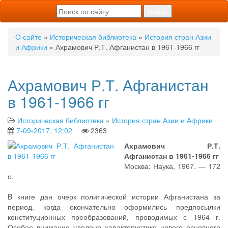
О сайте
»
Историческая библиотека
»
История стран Азии
и Африки
» Ахрамович Р.Т. Афганистан в 1961-1966 гг
Ахрамович Р.Т. Афганистан
в 1961-1966 гг
Историческая библиотека
»
История стран Азии и Африки
7-09-2017, 12:02
2363
Ахрамович Р.Т.
Афганистан в 1961-1966 гг
Москва: Наука, 1967. — 172
с.
B книге дан очерк политической истории Афганистана за
период, когда окончательно оформились предпосылки
конституционных преобразований, проводимых с 1964 г.
Особое внимание уделено характеристике нового основного