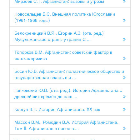
Мирзоев С.Т. Афганистан: вызовы и угрозы
Новосельцев Б.С. Внешняя политика Югославии
(1961-1968 годы)
Белокреницкий В.Я., Егорин А.З. (отв. ред.)
Мусульманские страны у границ С ...
Топорков В.М. Афганистан: советский фактор в
истоках кризиса
Босин Ю.В. Афганистан: полиэтническое общество и
государственная власть в и ...
Ганковский Ю.В. (отв. ред.). История Афганистана с
древнейших времён до наш ...
Коргун В.Г. История Афганистана. XX век
Массон В.М., Ромодин В.А. История Афганистана.
Том II. Афганистан в новое в ...