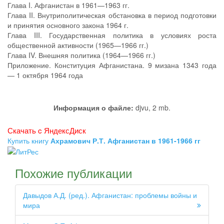
Глава I. Афганистан в 1961—1963 гг.
Глава II. Внутриполитическая обстановка в период подготовки
и принятия основного закона 1964 г.
Глава III. Государственная политика в условиях роста
общественной активности (1965—1966 гг.)
Глава IV. Внешняя политика (1964—1966 гг.)
Приложение. Конституция Афганистана. 9 мизана 1343 года
— 1 октября 1964 года
Информация о файле:
djvu, 2 mb.
Скачать c ЯндексДиск
Купить книгу
Ахрамович Р.Т. Афганистан в 1961-1966 гг
Похожие публикации
Давыдов А.Д. (ред.). Афганистан: проблемы войны и
мира