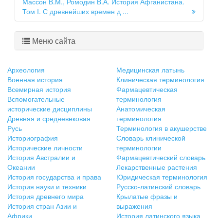
Массон В.М., Ромодин В.А. История Афганистана.
Том I. С древнейших времен д ...
Меню сайта
Археология
Медицинская латынь
Военная история
Клиническая терминология
Всемирная история
Фармацевтическая
Вспомогательные
терминология
исторические дисциплины
Анатомическая
Древняя и средневековая
терминология
Русь
Терминология в акушерстве
Историография
Словарь клинической
Исторические личности
терминологии
История Австралии и
Фармацевтический словарь
Океании
Лекарственные растения
История государства и права
Юридическая терминология
История науки и техники
Русско-латинский словарь
История древнего мира
Крылатые фразы и
История стран Азии и
выражения
Африки
История латинского языка