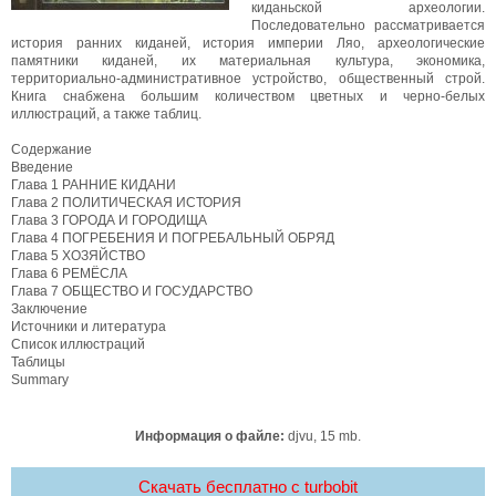
киданьской археологии.
Последовательно рассматривается
история ранних киданей, история империи Ляо, археологические
памятники киданей, их материальная культура, экономика,
территориально-административное устройство, общественный строй.
Книга снабжена большим количеством цветных и черно-белых
иллюстраций, а также таблиц.
Содержание
Введение
Глава 1 РАННИЕ КИДАНИ
Глава 2 ПОЛИТИЧЕСКАЯ ИСТОРИЯ
Глава 3 ГОРОДА И ГОРОДИЩА
Глава 4 ПОГРЕБЕНИЯ И ПОГРЕБАЛЬНЫЙ ОБРЯД
Глава 5 ХОЗЯЙСТВО
Глава 6 РЕМЁСЛА
Глава 7 ОБЩЕСТВО И ГОСУДАРСТВО
Заключение
Источники и литература
Список иллюстраций
Таблицы
Summary
Информация о файле:
djvu, 15 mb.
Скачать бесплатно c turbobit