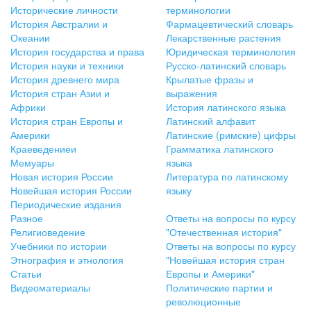
Исторические личности
терминологии
История Австралии и
Фармацевтический словарь
Океании
Лекарственные растения
История государства и права
Юридическая терминология
История науки и техники
Русско-латинский словарь
История древнего мира
Крылатые фразы и
История стран Азии и
выражения
Африки
История латинского языка
История стран Европы и
Латинский алфавит
Америки
Латинские (римские) цифры
Краеведениеи
Грамматика латинского
Мемуары
языка
Новая история России
Литература по латинскому
Новейшая история России
языку
Периодические издания
Разное
Ответы на вопросы по курсу
Религиоведение
"Отечественная история"
Учебники по истории
Ответы на вопросы по курсу
Этнография и этнология
"Новейшая история стран
Статьи
Европы и Америки"
Видеоматериалы
Политические партии и
революционные