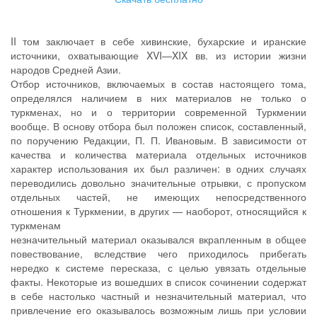
II том заключает в себе хивинские, бухарские и иранские
источники, охватывающие XVI—XIX вв. из истории жизни
народов Средней Азии.
Отбор источников, включаемых в состав настоящего тома,
определялся наличием в них материалов не только о
туркменах, но и о территории современной Туркмении
вообще. В основу отбора был положен список, составленный,
по поручению Редакции, П. П. Ивановым. В зависимости от
качества и количества материала отдельных источников
характер использования их был различен: в одних случаях
переводились довольно значительные отрывки, с пропуском
отдельных частей, не имеющих непосредственного
отношения к Туркмении, в других — наоборот, относящийся к
туркменам
незначительный материал оказывался вкрапленным в общее
повествование, вследствие чего приходилось прибегать
нередко к системе пересказа, с целью увязать отдельные
факты. Некоторые из вошедших в список сочинении содержат
в себе настолько частный и незначительный материал, что
привлечение его оказывалось возможным лишь при условии