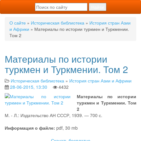
О сайте
»
Историческая библиотека
»
История стран Азии
и Африки
» Материалы по истории туркмен и Туркмении.
Том 2
Материалы по истории
туркмен и Туркмении. Том 2
Историческая библиотека
»
История стран Азии и Африки
28-06-2015, 13:30
4432
Материалы по истории
туркмен и Туркмении. Том
2
М. - Л.: Издательство АН СССР, 1939. — 700 с.
Информация о файле:
pdf, 30 mb
Скачать бесплатно