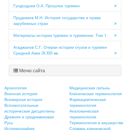
Гундогдыев О.А. Прошлое туркмен
Прудников М.Н. История государства и права
зарубежных стран
Материалы истории туркмен и туркмении. Том 1.
Агаджанов С.Г. Очерки истории огузов и туркмен
Средней Азии IX-XIII вв.
Меню сайта
Археология
Медицинская латынь
Военная история
Клиническая терминология
Всемирная история
Фармацевтическая
Вспомогательные
терминология
исторические дисциплины
Анатомическая
Древняя и средневековая
терминология
Русь
Терминология в акушерстве
Историография
Словарь клинической