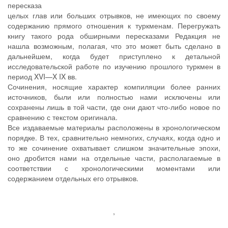
пересказа
целых глав или больших отрывков, не имеющих по своему
содержанию прямого отношения к туркменам. Перегружать
книгу такого рода обширными пересказами Редакция не
нашла возможным, полагая, что это может быть сделано в
дальнейшем, когда будет приступлено к детальной
исследовательской работе по изучению прошлого туркмен в
период XVI—X IX вв.
Сочинения, носящие характер компиляции более ранних
источников, были или полностью нами исключены или
сохранены лишь в той части, где они дают что-либо новое по
сравнению с текстом оригинала.
Все издаваемые материалы расположены в хронологическом
порядке. В тех, сравнительно немногих, случаях, когда одно и
то же сочинение охватывает слишком значительные эпохи,
оно дробится нами на отдельные части, располагаемые в
соответствии с хронологическими моментами или
содержанием отдельных его отрывков.
,