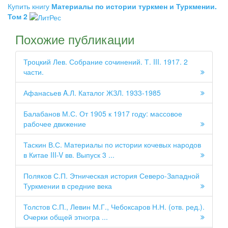
Купить книгу
Материалы по истории туркмен и Туркмении.
Том 2
Похожие публикации
Троцкий Лев. Собрание сочинений. Т. III. 1917. 2
части.
Афанасьев A.Л. Каталог ЖЗЛ. 1933-1985
Балабанов М.С. От 1905 к 1917 году: массовое
рабочее движение
Таскин В.С. Материалы по истории кочевых народов
в Китае III-V вв. Выпуск 3 ...
Поляков С.П. Этническая история Северо-Западной
Туркмении в средние века
Толстов С.П., Левин М.Г., Чебоксаров Н.Н. (отв. ред.).
Очерки общей этногра ...