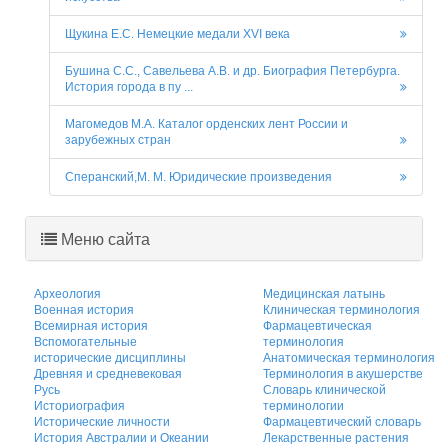
Щукина Е.С. Немецкие медали XVI века
Бушина С.С., Савельева А.В. и др. Биография Петербурга.
История города в пу ...
Магомедов М.А. Каталог орденских лент России и
зарубежных стран
Сперанский,М. М. Юридические произведения
Меню сайта
Археология
Медицинская латынь
Военная история
Клиническая терминология
Всемирная история
Фармацевтическая
Вспомогательные
терминология
исторические дисциплины
Анатомическая терминология
Древняя и средневековая
Терминология в акушерстве
Русь
Словарь клинической
Историография
терминологии
Исторические личности
Фармацевтический словарь
История Австралии и Океании
Лекарственные растения