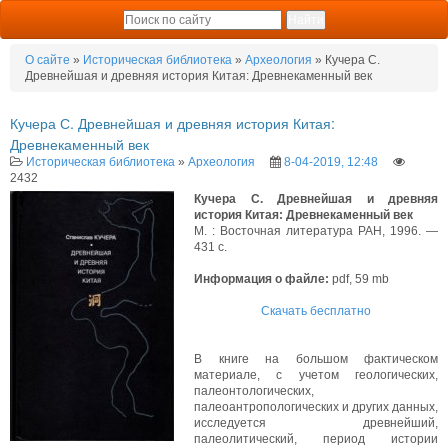
О сайте
»
Историческая библиотека
»
Археология
» Кучера С.
Древнейшая и древняя история Китая: Древнекаменный век
Кучера С. Древнейшая и древняя история Китая:
Древнекаменный век
Историческая библиотека
»
Археология
8-04-2019, 12:48
2432
Кучера С. Древнейшая и древняя
история Китая: Древнекаменный век
М. : Восточная литература РАН, 1996. —
431 с.
Информация о файле:
pdf, 59 mb
Скачать бесплатно
В книге на большом фактическом
материале, с учетом геологических,
палеонтологических,
палеоантропологических и других данных,
исследуется древнейший,
палеолитический, период истории