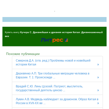
,
Купить книгу
Кучера С. Древнейшая и древняя история Китая: Древнекаменный
век
Похожие публикации
Смирнов Д.А. (отв. ред.) Проблемы новой и новейшей
истории Китая
Деревянко А.П. Три глобальные миграции человека в
Евразии. Т. 1: Происхожде ...
Врадий С.Ю. Линь Цзэсюй. Патриот, мыслитель,
государственный деятель цинско ...
Лукин А.В. Медведь наблюдает за драконом. Образ Китая в
России в XVII-XX ве ...