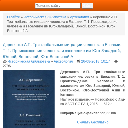
О сайте
»
Историческая библиотека
»
Археология
» Деревянко А.П.
Три глобальные миграции человека в Евразии. Т. 1: Происхождение
человека и заселение им Юго-Западной, Южной, Восточной, Юго-
Восточной А
Деревянко А.П. Три глобальные миграции человека в Евразии.
Т. 1: Происхождение человека и заселение им Юго-Западной,
Южной, Восточной, Юго-Восточной А
Историческая библиотека
»
Археология
26-08-2018, 10:17
2796
Деревянко А.П. Три глобальные
миграции человека в Евразии. Т. 1:
Происхождение человека и
заселение им Юго-Западной, Южной,
Восточной, Юго-Восточной Азии и
Кавказа
Научное издание. — Новосибирск: Изд-
во ИАЭТ СО РАН, 2015. — 612 с.
Информация о файле:
pdf, 33 mb
Скачать бесплатно