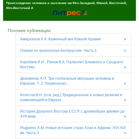
Происхождение человека и заселение им Юго-Западной, Южной, Восточной,
Юго-Восточной А
Похожие публикации
Амирханов Х.А. Каменный век Южной Аравии
Очерки по археологии Белоруссии. Часть 1
Коробков И.И., Ранов В.А. Палеолит Ближнего и Среднего
Востока
Деревянко А.П. Три глобальные миграции человека в
Евразии. Т. 2: Первоначал ...
Колотов В.Н. (отв. ред.) Традиционные и новые религии в
изменяющейся Еврази ...
История Дальнего Востока СССР с древнейших времен до
XVII века
Родригес А.М. Новая история стран Азии и Африки. XVI-XIX
вв. Часть 3