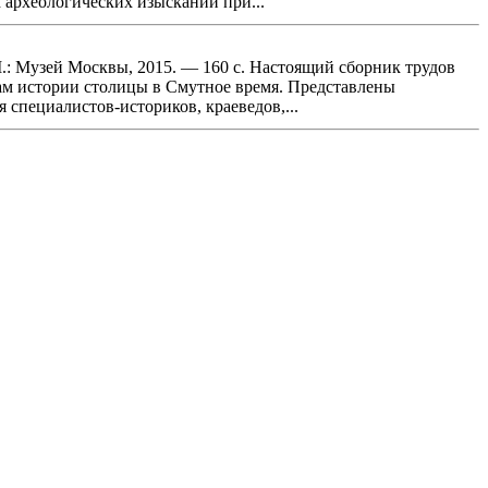
х археологических изысканий при...
М.: Музей Москвы, 2015. — 160 с. Настоящий сборник трудов
м истории столицы в Смутное время. Представлены
специалистов-историков, краеведов,...