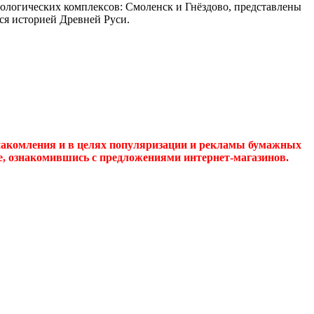
еологических комплексов: Смоленск и Гнёздово, представлены
тся историей Древней Руси.
накомления и в целях популяризации и рекламы бумажных
де, ознакомившись с предложениями интернет-магазинов.