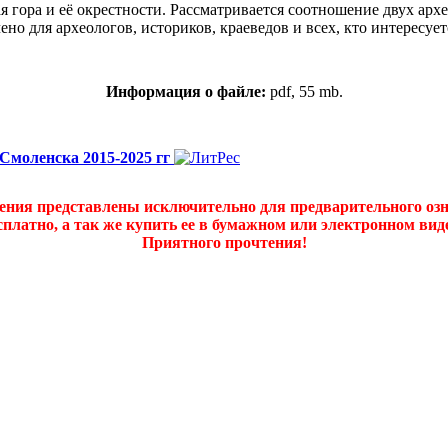
 гора и её окрестности. Рассматривается соотношение двух арх
но для археологов, историков, краеведов и всех, кто интересуе
Информация о файле:
pdf, 55 mb.
 Смоленска 2015-2025 гг
дения представлены исключительно для предварительного оз
платно, а так же купить ее в бумажном или электронном ви
Приятного прочтения!