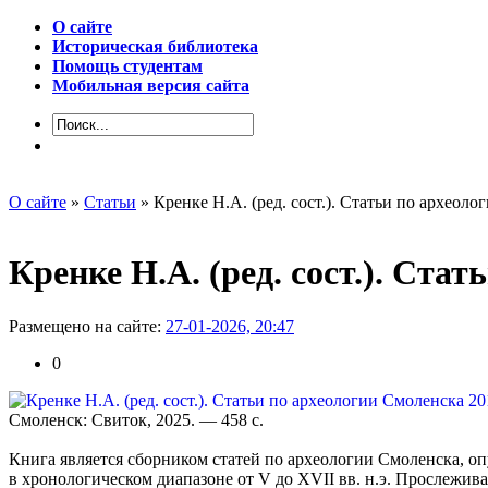
О сайте
Историческая библиотека
Помощь студентам
Мобильная версия сайта
О сайте
»
Статьи
» Кренке Н.А. (ред. сост.). Статьи по археоло
Кренке Н.А. (ред. сост.). Ста
Размещено на сайте:
27-01-2026, 20:47
0
Смоленск: Свиток, 2025. — 458 с.
Книга является сборником статей по археологии Смоленска, оп
в хронологическом диапазоне от V до XVII вв. н.э. Прослежива