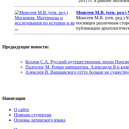
2011 гг. в районе Молох
Моисеев М.В. (отв. ред.)
Моисеев М.В. (отв. ред.)
посвящен различным стор
публикации археологическ
Предыдущие новости:
Козлов С.А. Русский путешественник эпохи Просв
Палеолог М. Роман императора. Александр II и кн
Алексеев В. Варшавского гетто больше не существу
Навигация
О сайте
Помощь студентам
Основы латинского языка