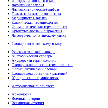
История латинского языка
Латинский алфавит
Латинские (римские) цифры
Грамматика латинского языка
Медицинская латынь
Клиническая терминология
Фармацевтическая терминология
Крылатые фразы и выражения
Литература по латинскому языку
Словари по латинскому языку
Русско-латинский словарь
Анатомический словарь
Акушерская терминология
Словарь клинической терминологии
Фармацевтический словарь
Словарь лекарственных растений
Юридическая терминология
Историческая библиотека
Археология
Военная история
Всемирная история