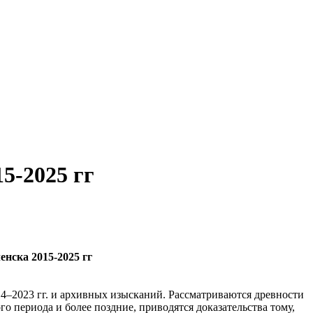
15-2025 гг
енска 2015-2025 гг
14–2023 гг. и архивных изысканий. Рассматриваются древности
о периода и более поздние, приводятся доказательства тому,