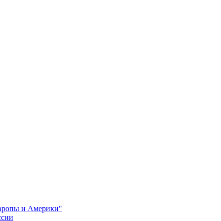
Европы и Америки"
ссии