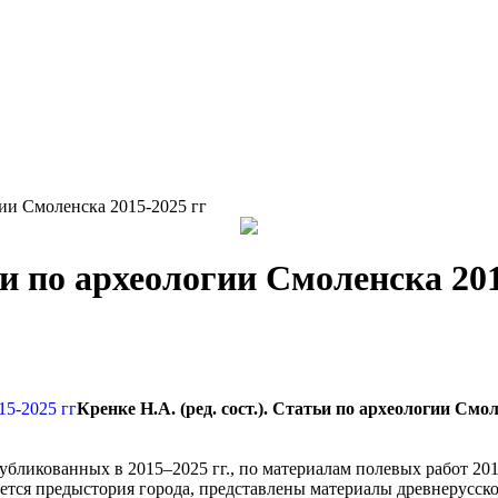
гии Смоленска 2015-2025 гг
тьи по археологии Смоленска 20
Кренке Н.А. (ред. сост.). Статьи по археологии Смол
убликованных в 2015–2025 гг., по материалам полевых работ 20
ется предыстория города, представлены материалы древнерусског