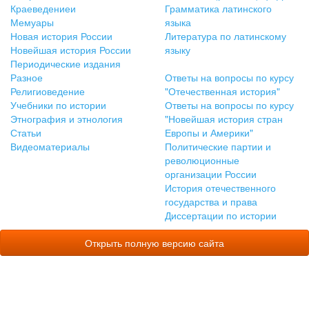
Краеведениеи
Грамматика латинского
Мемуары
языка
Новая история России
Литература по латинскому
Новейшая история России
языку
Периодические издания
Разное
Ответы на вопросы по курсу
Религиоведение
"Отечественная история"
Учебники по истории
Ответы на вопросы по курсу
Этнография и этнология
"Новейшая история стран
Статьи
Европы и Америки"
Видеоматериалы
Политические партии и
революционные
организации России
История отечественного
государства и права
Диссертации по истории
Открыть полную версию сайта