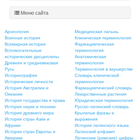
Меню сайта
Археология
Медицинская латынь
Военная история
Клиническая терминология
Всемирная история
Фармацевтическая
Вспомогательные
терминология
исторические дисциплины
Анатомическая
Древняя и средневековая
терминология
Русь
Терминология в акушерстве
Историография
Словарь клинической
Исторические личности
терминологии
История Австралии и
Фармацевтический словарь
Океании
Лекарственные растения
История государства и права
Юридическая терминология
История науки и техники
Русско-латинский словарь
История древнего мира
Крылатые фразы и
История стран Азии и
выражения
Африки
История латинского языка
История стран Европы и
Латинский алфавит
Америки
Латинские (римские) цифры