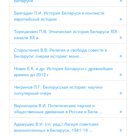
Беларуси
Бригадин П.И. История Беларуси в контексте
европейской истории
Терешкович П.В. Этническая история Беларуси XIX -
начала XX в.
Старостенко В.В. Религия и свобода совести в
Беларуси: очерки истории: моно ...
Новик Е.К. и др. История Беларуси с древнейших
времен до 2012 г
Чигринов П.Г. Белорусская история: научно-
популярный очерк
Вернигоров В.И. Политические партии и
общественные движения в России и Бела ...
Адамушко В.И. (гл. ред.) Лагеря советских
военнопленных в Беларуси, 1941-19 ...