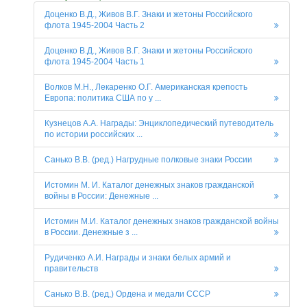
Доценко В.Д., Живов В.Г. Знаки и жетоны Российского
флота 1945-2004 Часть 2
Доценко В.Д., Живов В.Г. Знаки и жетоны Российского
флота 1945-2004 Часть 1
Волков М.Н., Лекаренко О.Г. Американская крепость
Европа: политика США по у ...
Кузнецов А.А. Награды: Энциклопедический путеводитель
по истории российских ...
Санько В.В. (ред.) Нагрудные полковые знаки России
Истомин М. И. Каталог денежных знаков гражданской
войны в России: Денежные ...
Истомин М.И. Каталог денежных знаков гражданской войны
в России. Денежные з ...
Рудиченко А.И. Награды и знаки белых армий и
правительств
Санько В.В. (ред,) Ордена и медали СССР