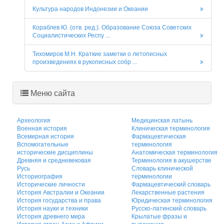
Культура народов Индонезии и Океании
Кораблев Ю. (отв. ред.). Образование Союза Советских
Социалистических Респу ...
Тихомиров М.Н. Краткие заметки о летописных
произведениях в рукописных собр ...
Меню сайта
Археология
Медицинская латынь
Военная история
Клиническая терминология
Всемирная история
Фармацевтическая
Вспомогательные
терминология
исторические дисциплины
Анатомическая терминология
Древняя и средневековая
Терминология в акушерстве
Русь
Словарь клинической
Историография
терминологии
Исторические личности
Фармацевтический словарь
История Австралии и Океании
Лекарственные растения
История государства и права
Юридическая терминология
История науки и техники
Русско-латинский словарь
История древнего мира
Крылатые фразы и