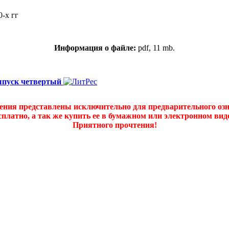
-х гг
Информация о файле:
pdf, 11 mb.
ыпуск четвертый
дения представлены исключительно для предварительного оз
платно, а так же купить ее в бумажном или электронном ви
Приятного прочтения!