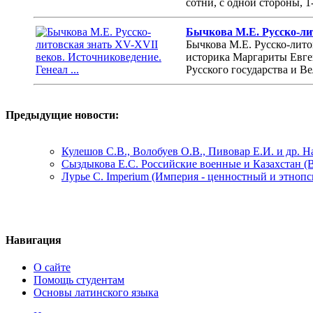
сотни, с одной стороны, 
Бычкова М.Е. Русско-лит
Бычкова М.Е. Русско-лито
историка Маргариты Евге
Русского государства и В
Предыдущие новости:
Кулешов С.В., Волобуев О.В., Пивовар Е.И. и др. 
Сыздыкова Е.С. Российские военные и Казахстан (
Лурье С. Imperium (Империя - ценностный и этноп
Навигация
О сайте
Помощь студентам
Основы латинского языка