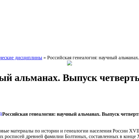
ческие дисциплины
» Российская генеалогия: научный альманах
ный альманах. Выпуск четверт
Российская генеалогия: научный альманах. Выпуск четвер
вые материалы по истории и генеалогии населения России XVI
ых росписей древней фамилии Болтиных, составленных в конце XV