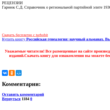
РЕЦЕНЗИИ
Гарнюк С.Д. Справочник о региональной партийной элите 1930
Скачать бесплатно c turbobit
Купить книгу
Российская генеалогия: научный альманах. В
Уважаемые читатели! Все размещенные на сайте произве
изданий.Скачать книгу для ознакомления вы можете бес
Комментарии:
Оставить комментарий
Вернуться
1184
0