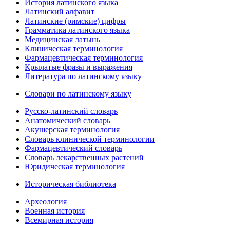
История латинского языка
Латинский алфавит
Латинские (римские) цифры
Грамматика латинского языка
Медицинская латынь
Клиническая терминология
Фармацевтическая терминология
Крылатые фразы и выражения
Литература по латинскому языку
Словари по латинскому языку
Русско-латинский словарь
Анатомический словарь
Акушерская терминология
Словарь клинической терминологии
Фармацевтический словарь
Словарь лекарственных растений
Юридическая терминология
Историческая библиотека
Археология
Военная история
Всемирная история