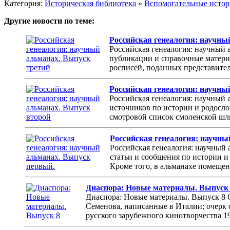
Категория:
Историческая библиотека
»
Вспомогательные исто
Другие новости по теме:
Российская генеалогия: научны
Российская генеалогия: научный 
публикации и справочные материа
росписей, поданных представителя
Российская генеалогия: научны
Российская генеалогия: научный 
источников по истории и родосло
смотровой список смоленской шлях
Российская генеалогия: научны
Российская генеалогия: научный 
статьи и сообщения по истории 
Кроме того, в альманахе помеще
Диаспора: Новые материалы. Выпуск
Диаспора: Новые материалы. Выпуск 8 
Семенова, написанные в Италии; очерк 
русского зарубежного кинотворчества 192