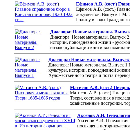
Ефимов А.В. (сост.) Главн
Ефимов А.В. (сост.) Глав
документов. Выпуск 1 М. 
Родину в годы Гражданско
Диаспора: Новые материалы. Выпуск
Диаспора: Новые материалы. Выпуск 2 
истории, повседневной жизни «русской
начало публикации книги воспоминаний
Диаспора: Новые материалы. Выпуск
Диаспора: Новые материалы. Выпуск 1 П
культуры, истории, повседневной жизни
Художественного театра и поэта-перево
Матисон А.В. (сост.) Писцов
Матисон А.В. (сост.) Писцова
Твери, составленная в после
хозяйственные постройки, то
Аксенов А.И. Генеалогия
Аксенов А.И. Генеалогия 
посвящена историко-генеа