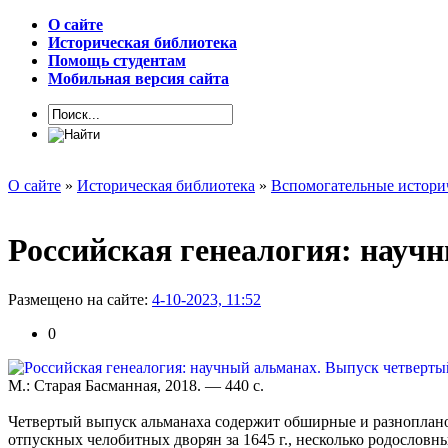
О сайте
Историческая библиотека
Помощь студентам
Мобильная версия сайта
О сайте
»
Историческая библиотека
»
Вспомогательные истори
Российская генеалогия: науч
Размещено на сайте:
4-10-2023, 11:52
0
М.: Старая Басманная, 2018. — 440 с.
Четвертый выпуск альманаха содержит обширные и разноплано
отпускных челобитных дворян за 1645 г., несколько родословн