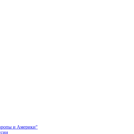
Европы и Америки"
ссии