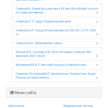
Семенов В. Каким был для меня XX век. Российский посол в
отставке вспоминае ...
Семёнов П. П. (ред.) Приуральский край
Семенов А.И. Город Петропавловск за 200 лет (1752-1952
гг.)
Семенов В.Н. Кремлевские тайны
Козлов И.В., Козлова А.В. Петр Петрович Семенов-Тян-
Шанский (1827-1914)
Малеваный В.В. Советский спецназ в Афганистане
Семенов-Тян-Шанский П. Малороссия. Новороссия. Крым.
Полная история южного ...
Меню сайта
Археология
Медицинская латынь