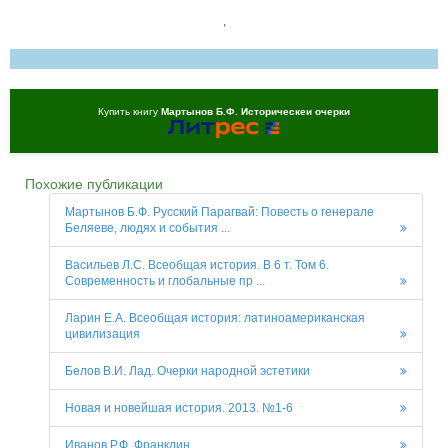
,
Купить книгу
Мартынов Б.Ф. Историческеи очерки
Похожие публикации
Мартынов Б.Ф. Русский Парагвай: Повесть о генерале
Беляеве, людях и события ...
Васильев Л.С. Всеобщая история. В 6 т. Том 6.
Современность и глобальные пр ...
Ларин Е.А. Всеобщая история: латиноамериканская
цивилизация
Белов В.И. Лад. Очерки народной эстетики
Новая и новейшая история. 2013. №1-6
Иванов Р.Ф. Франклин