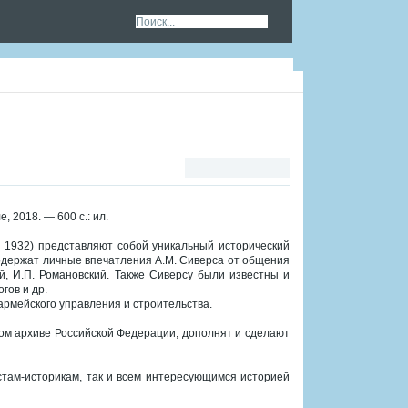
е, 2018. — 600 с.: ил.
 1932) представляют собой уникальный исторический
содержат личные впечатления А.М. Сиверса от общения
й, И.П. Романовский. Также Сиверсу были известны и
гов и др.
рмейского управления и строительства.
ном архиве Российской Федерации, дополнят и сделают
там-историкам, так и всем интересующимся историей