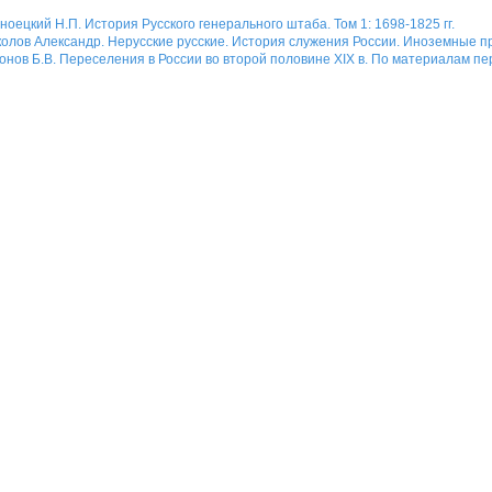
ноецкий Н.П. История Русского генерального штаба. Том 1: 1698-1825 гг.
олов Александр. Нерусские русские. История служения России. Иноземные 
онов Б.В. Переселения в России во второй половине XIX в. По материалам пе