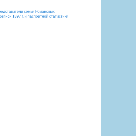
представители семьи Романовых
реписи 1897 г. и паспортной статистики