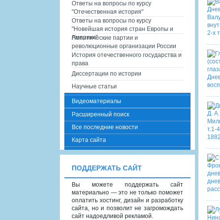
Ответы на вопросы по курсу
"Отечественная история"
Ответы на вопросы по курсу
"Новейшая история стран Европы и
Америки"
Политические партии и
революционные организации России
История отечественного государства и
права
Диссертации по истории
Научные статьи
Видеоматериалы
Расширенный поиск
Все последние новости
Карта сайта
ПОДДЕРЖАТЬ САЙТ
Вы можете поддержать сайт
материально — это не только поможет
оплатить хостинг, дизайн и разработку
сайта, но и позволит не загромождать
сайт надоедливой рекламой.