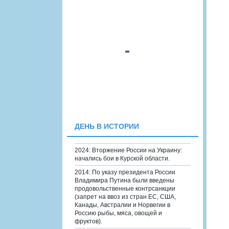
ДЕНЬ В ИСТОРИИ
2024: Вторжение России на Украину:
начались бои в Курской области.
2014: По указу президента России
Владимира Путина были введены
продовольственные контрсанкции
(запрет на ввоз из стран ЕС, США,
Канады, Австралии и Норвегии в
Россию рыбы, мяса, овощей и
фруктов).