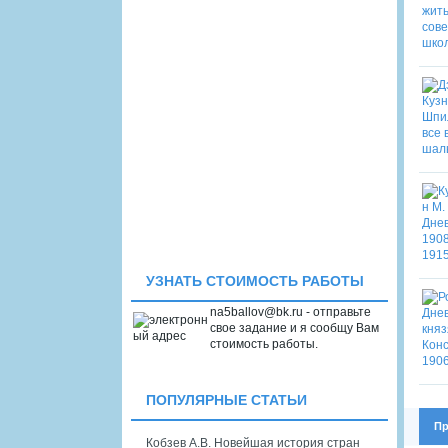
УЗНАТЬ СТОИМОСТЬ РАБОТЫ
na5ballov@bk.ru - отправьте
свое задание и я сообщу Вам
стоимость работы.
ПОПУЛЯРНЫЕ СТАТЬИ
Пр
Кобзев А.В. Новейшая история стран