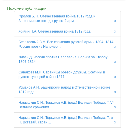
Похожие публикации
Фролов Б. П. Отечественная война 1812 года и
Заграничные походы русской арм ...
Жилин П.А. Отечественная война 1812 года
Безотосный В.М. Все сражения русской армии 1804–1814.
Россия против Наполео ...
Ливен Д. Россия против Наполеона. Борьба за Европу.
1807-1814
Санакоев М.П. Страницы боевой дружбы. Осетины в
русско-турецкой войне 1877- ...
Усманов А.Н. Башкирский народ в Отечественной войне
1812 года
Нарышкин С.Н., Торкунов А.В. (ред.) Великая Победа. Т. VI.
Великие сражения
Нарышкин С.Н., Торкунов А.В. (ред.) Великая Победа. Том
III. Вставай, стран ...