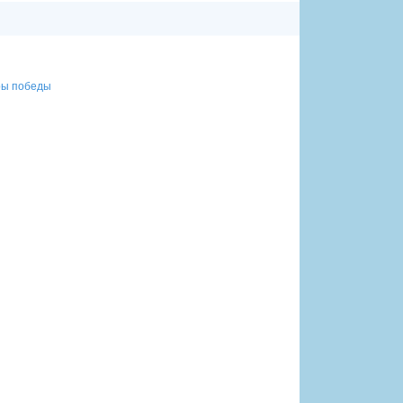
оры победы