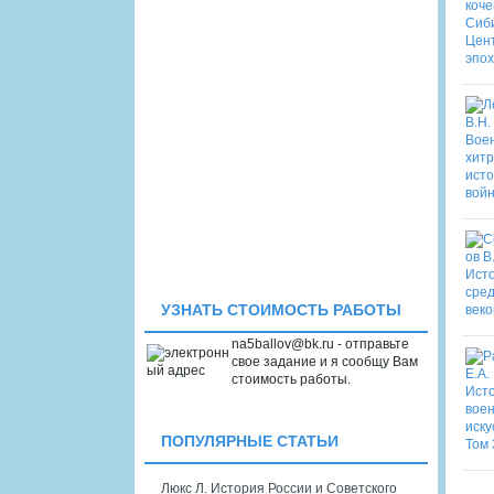
УЗНАТЬ СТОИМОСТЬ РАБОТЫ
na5ballov@bk.ru - отправьте
свое задание и я сообщу Вам
стоимость работы.
ПОПУЛЯРНЫЕ СТАТЬИ
Люкс Л. История России и Советского