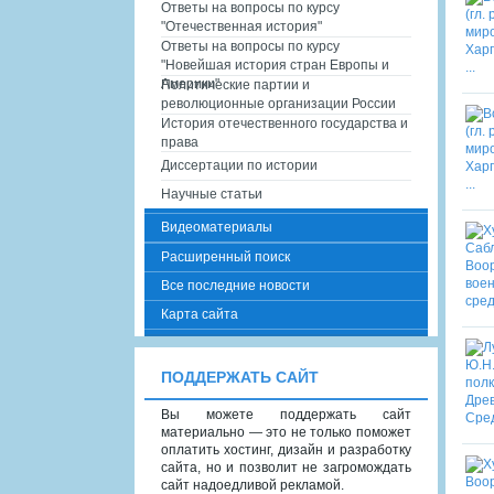
Ответы на вопросы по курсу
"Отечественная история"
Ответы на вопросы по курсу
"Новейшая история стран Европы и
Америки"
Политические партии и
революционные организации России
История отечественного государства и
права
Диссертации по истории
Научные статьи
Видеоматериалы
Расширенный поиск
Все последние новости
Карта сайта
ПОДДЕРЖАТЬ САЙТ
Вы можете поддержать сайт
материально — это не только поможет
оплатить хостинг, дизайн и разработку
сайта, но и позволит не загромождать
сайт надоедливой рекламой.