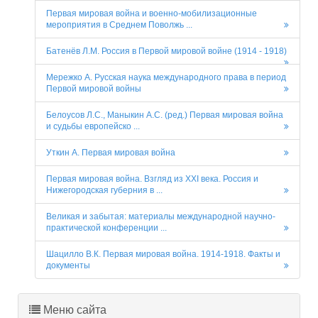
Первая мировая война и военно-мобилизационные
мероприятия в Среднем Поволжь ...
Батенёв Л.М. Россия в Первой мировой войне (1914 - 1918)
Мережко А. Русская наука международного права в период
Первой мировой войны
Белоусов Л.С., Маныкин А.С. (ред.) Первая мировая война
и судьбы европейско ...
Уткин А. Первая мировая война
Первая мировая война. Взгляд из XXI века. Россия и
Нижегородская губерния в ...
Великая и забытая: материалы международной научно-
практической конференции ...
Шацилло В.К. Первая мировая война. 1914-1918. Факты и
документы
Меню сайта