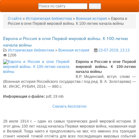
О сайте
»
Историческая библиотека
»
Военная история
» Европа и
Россия в огне Первой мировой войны. К 100-летию начала войны
Европа и Россия в огне Первой мировой войны. К 100-летию
начала войны
Историческая библиотека
»
Военная история
23-07-2019, 13:13
1206
Европа и Россия в огне Первой
мировой войны. К 100-летию
начала войны
В.Р. Мединский, вступ. слово —
(Военная история Российского государства / под ред. В. А. Золотарева) —
М.: ИНЭС, РУБИН, 2014. — 880 с.
Информация о файле:
pdf, 19 mb
Скачать бесплатно
28 июля 1914 г. – один из самых трагических дней мировой истории. В
этот день 100 лет назад началась Первая мировая война, названная ещё
и Великой. Тогда никто и предположить не мог, что именно эта трагедия
станет некоей точкой отсчёта для всех последующих мировых событий