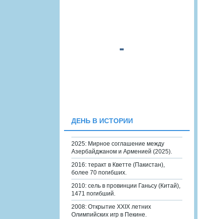
ДЕНЬ В ИСТОРИИ
2025: Мирное соглашение между
Азербайджаном и Арменией (2025).
2016: теракт в Кветте (Пакистан),
более 70 погибших.
2010: сель в провинции Ганьсу (Китай),
1471 погибший.
2008: Открытие XXIX летних
Олимпийских игр в Пекине.