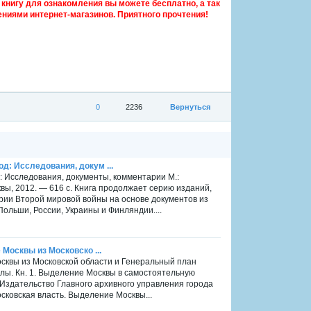
книгу для ознакомления вы можете бесплатно, а так
ниями интернет-магазинов. Приятного прочтения!
0
2236
Вернуться
д: Исследования, докум ...
: Исследования, документы, комментарии М.:
вы, 2012. — 616 с. Книга продолжает серию изданий,
ии Второй мировой войны на основе документов из
Польши, России, Украины и Финляндии....
 Москвы из Московско ...
Москвы из Московской области и Генеральный план
алы. Кн. 1. Выделение Москвы в самостоятельную
Издательство Главного архивного управления города
сковская власть. Выделение Москвы...