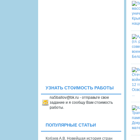
УЗНАТЬ СТОИМОСТЬ РАБОТЫ
na5ballov@bk.ru - отправьте свое
задание и я сообщу Вам стоимость
работы.
ПОПУЛЯРНЫЕ СТАТЬИ
Кобзев А.В. Новейшая история стран