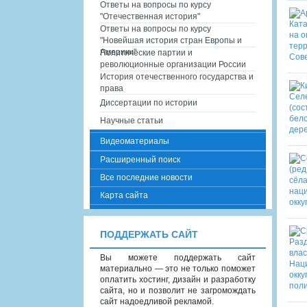
Ответы на вопросы по курсу
"Отечественная история"
Ответы на вопросы по курсу
"Новейшая история стран Европы и
Америки"
Политические партии и
революционные организации России
История отечественного государства и
права
Диссертации по истории
Научные статьи
Видеоматериалы
Расширенный поиск
Все последние новости
Карта сайта
ПОДДЕРЖАТЬ САЙТ
Вы можете поддержать сайт
материально — это не только поможет
оплатить хостинг, дизайн и разработку
сайта, но и позволит не загромождать
сайт надоедливой рекламой.