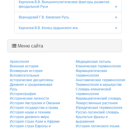
Каргалов В.В. Внешнеполитические факторы развития
феодальной Руси
Вернадский Г.В. Киевская Русь
Каргалов В.В. Конец ордынского ига
Меню сайта
Археология
Медицинская латынь
Военная история
Клиническая терминология
Всемирная история
Фармацевтическая
Вспомогательные
терминология
исторические дисциплины
Анатомическая терминология
Древняя и средневековая
Терминология в акушерстве
Русь
Словарь клинической
Историография
терминологии
Исторические личности
Фармацевтический словарь
История Австралии и Океании
Лекарственные растения
История государства и права
Юридическая терминология
История науки и техники
Русско-латинский словарь
История древнего мира
Крылатые фразы и
История стран Азии и Африки
выражения
История стран Европы и
История латинского языка