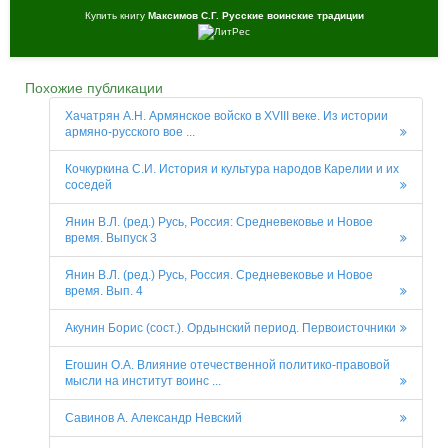
Купить книгу
Максимов С.Г. Русские воинские традиции
Похожие публикации
Хачатрян А.Н. Армянское войско в XVIII веке. Из истории
армяно-русского вое ...
Кочкуркина С.И. История и культура народов Карелии и их
соседей
Янин В.Л. (ред.) Русь, Россия: Средневековье и Новое
время. Выпуск 3
Янин В.Л. (ред.) Русь, Россия. Средневековье и Новое
время. Вып. 4
Акунин Борис (сост.). Ордынский период. Первоисточники
Егошин О.А. Влияние отечественной политико-правовой
мысли на институт воинс ...
Савинов А. Александр Невский