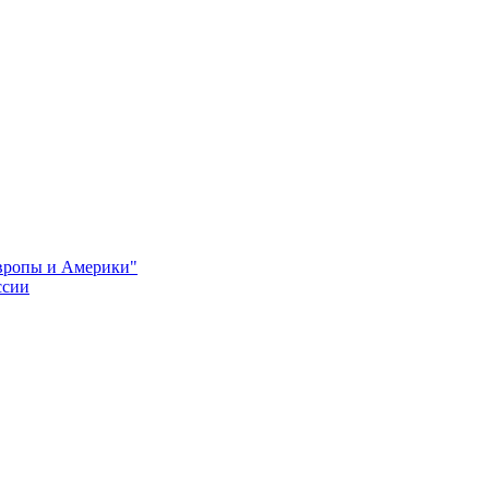
Европы и Америки"
ссии