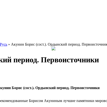
 Русь
» Акунин Борис (сост.). Ордынский период. Первоисточни
ский период. Первоисточники
кунин Борис (сост.). Ордынский период. Первоисточники
о рекомендованные Борисом Акуниным лучшие памятники мирово