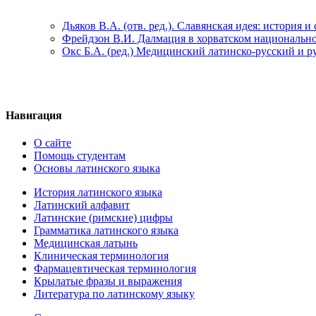
Дьяков В.А. (отв. ред.). Славянская идея: история 
Фрейдзон В.И. Далмация в хорватском национально
Окс Б.А. (ред.) Медицинский латинско-русский и р
Навигация
О сайте
Помощь студентам
Основы латинского языка
История латинского языка
Латинский алфавит
Латинские (римские) цифры
Грамматика латинского языка
Медицинская латынь
Клиническая терминология
Фармацевтическая терминология
Крылатые фразы и выражения
Литература по латинскому языку