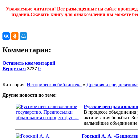
Уважаемые читатели! Все размещенные на сайте произве
изданий.Скачать книгу для ознакомления вы можете бес
Комментарии:
Оставить комментарий
Вернуться
3727
0
Категория:
Историческая библиотека
»
Древняя и средневекова
Другие новости по теме:
Русское централизованн
В процессе объединения 
активизация борьбы с Зол
дальнейшее объединение р
Горский А. А. «Бещислен