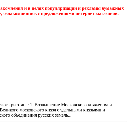
накомления и в целях популяризации и рекламы бумажных
де, ознакомившись с предложениями интернет-магазинов.
ляют три этапа: 1. Возвышение Московского княжества и
ы Великого московского князя с удельными князьями и
ского объединения русских земель,...