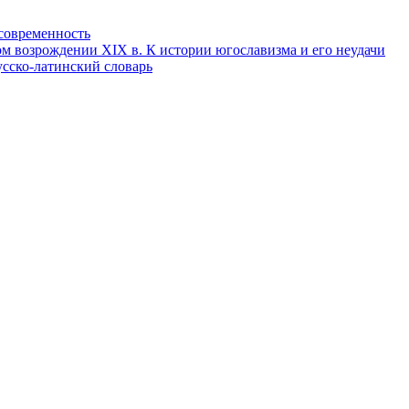
и современность
м возрождении XIX в. К истории югославизма и его неудачи
усско-латинский словарь