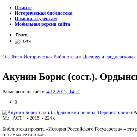
О сайте
Историческая библиотека
Помощь студентам
Мобильная версия сайта
О сайте
»
Историческая библиотека
»
Древняя и средневековая
Акунин Борис (сост.). Ордын
Размещено на сайте:
4-12-2015, 14:21
0
А
М.: "АСТ". - 2015. - 224 с.
Библиотека проекта «История Российского Государства» – эт
от самых ее истоков.