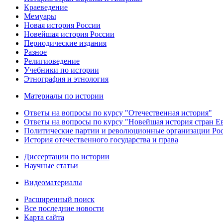
Краеведение
Мемуары
Новая история России
Новейшая история России
Периодические издания
Разное
Религиоведение
Учебники по истории
Этнография и этнология
Материалы по истории
Ответы на вопросы по курсу "Отечественная история"
Ответы на вопросы по курсу "Новейшая история стран 
Политические партии и революционные организации Ро
История отечественного государства и права
Диссертации по истории
Научные статьи
Видеоматериалы
Расширенный поиск
Все последние новости
Карта сайта