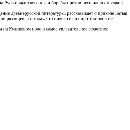
а Руси ордынского ига и борьбы против него наших предков.
дение древнерусской литературы, рассказывает о приходе Батыя
и рязанцев, а потому, что никого из их противников не
м на Куликовом поле и самое увлекательное сюжетное