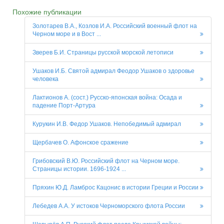
Похожие публикации
Золотарев В.А., Козлов И.А. Российский военный флот на
Черном море и в Вост ...
Зверев Б.И. Страницы русской морской летописи
Ушаков И.Б. Святой адмирал Феодор Ушаков о здоровье
человека
Лактионов А. (сост.) Русско-японская война: Осада и
падение Порт-Артура
Курукин И.В. Федор Ушаков. Непобедимый адмирал
Щербачев О. Афонское сражение
Грибовский В.Ю. Российский флот на Черном море.
Страницы истории. 1696-1924 ...
Пряхин Ю.Д. Ламброс Кацонис в истории Греции и России
Лебедев А.А. У истоков Черноморского флота России