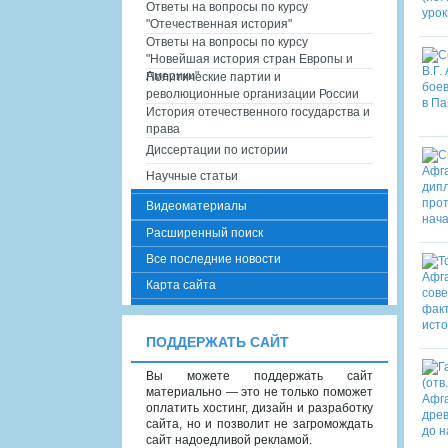
Ответы на вопросы по курсу
"Отечественная история"
Ответы на вопросы по курсу
"Новейшая история стран Европы и
Америки"
Политические партии и
революционные организации России
История отечественного государства и
права
Диссертации по истории
Научные статьи
Видеоматериалы
Расширенный поиск
Все последние новости
Карта сайта
ПОДДЕРЖАТЬ САЙТ
Вы можете поддержать сайт
материально — это не только поможет
оплатить хостинг, дизайн и разработку
сайта, но и позволит не загромождать
сайт надоедливой рекламой.