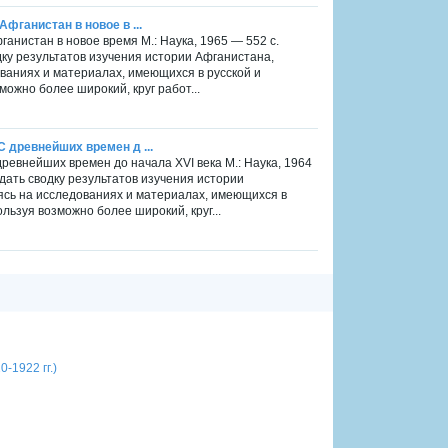
Афганистан в новое в ...
ганистан в новое время М.: Наука, 1965 — 552 c.
дку результатов изучения истории Афганистана,
ваниях и материалах, имеющихся в русской и
можно более широкий, круг работ...
С древнейших времен д ...
древнейших времен до начала XVI века М.: Наука, 1964
 дать сводку результатов изучения истории
ясь на исследованиях и материалах, имеющихся в
льзуя возможно более широкий, круг...
-1922 гг.)