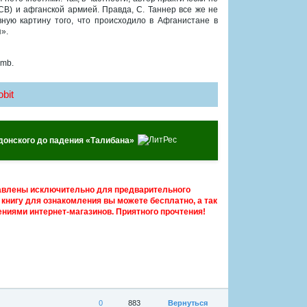
СВ) и афганской армией. Правда, С. Таннер все же не
ную картину того, что происходило в Афганистане в
».
 mb.
bit
донского до падения «Талибана»
авлены исключительно для предварительного
книгу для ознакомления вы можете бесплатно, а так
ниями интернет-магазинов. Приятного прочтения!
0
883
Вернуться