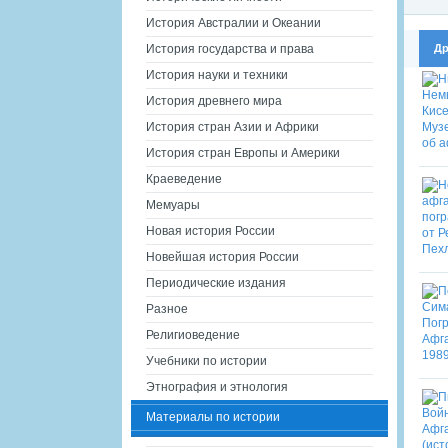
История Австралии и Океании
Др
История государства и права
История науки и техники
История древнего мира
История стран Азии и Африки
История стран Европы и Америки
Краеведение
Мемуары
Новая история России
Новейшая история России
Периодические издания
Разное
Религиоведение
Учебники по истории
Этнография и этнология
Материалы по истории