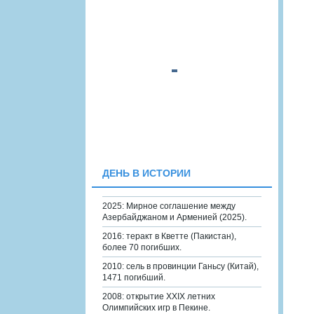
ДЕНЬ В ИСТОРИИ
2025: Мирное соглашение между
Азербайджаном и Арменией (2025).
2016: теракт в Кветте (Пакистан),
более 70 погибших.
2010: сель в провинции Ганьсу (Китай),
1471 погибший.
2008: открытие XXIX летних
Олимпийских игр в Пекине.