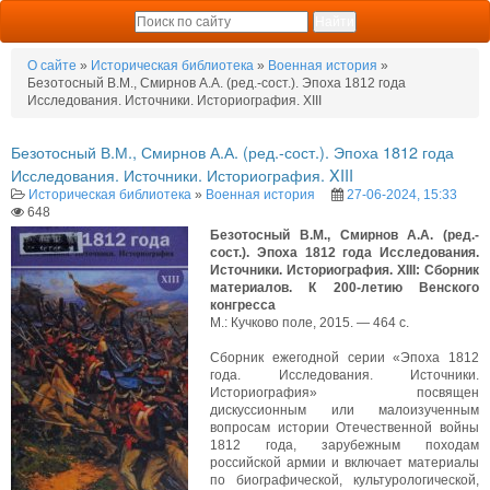
О сайте
»
Историческая библиотека
»
Военная история
»
Безотосный В.М., Смирнов А.А. (ред.-сост.). Эпоха 1812 года
Исследования. Источники. Историография. XIII
Безотосный В.М., Смирнов А.А. (ред.-сост.). Эпоха 1812 года
Исследования. Источники. Историография. XIII
Историческая библиотека
»
Военная история
27-06-2024, 15:33
648
Безотосный В.М., Смирнов А.А. (ред.-
сост.). Эпоха 1812 года Исследования.
Источники. Историография. XIII: Сборник
материалов. К 200-летию Венского
конгресса
М.: Кучково поле, 2015. — 464 с.
Сборник ежегодной серии «Эпоха 1812
года. Исследования. Источники.
Историография» посвящен
дискуссионным или малоизученным
вопросам истории Отечественной войны
1812 года, зарубежным походам
российской армии и включает материалы
по биографической, культурологической,