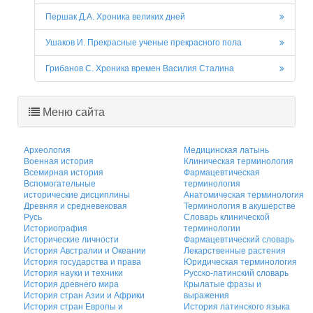
Першак Д.А. Хроника великих дней
Ушаков И. Прекрасные ученые прекрасного пола
Грибанов С. Хроника времен Василия Сталина
Меню сайта
Археология
Медицинская латынь
Военная история
Клиническая терминология
Всемирная история
Фармацевтическая
Вспомогательные
терминология
исторические дисциплины
Анатомическая терминология
Древняя и средневековая
Терминология в акушерстве
Русь
Словарь клинической
Историография
терминологии
Исторические личности
Фармацевтический словарь
История Австралии и Океании
Лекарственные растения
История государства и права
Юридическая терминология
История науки и техники
Русско-латинский словарь
История древнего мира
Крылатые фразы и
История стран Азии и Африки
выражения
История стран Европы и
История латинского языка