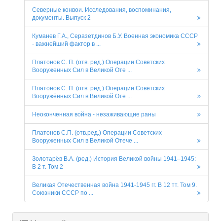
Северные конвои. Исследования, воспоминания,
документы. Выпуск 2
Куманев Г.А., Серазетдинов Б.У. Военная экономика СССР
- важнейший фактор в ...
Платонов С. П. (отв. ред.) Операции Советских
Вооруженных Сил в Великой Оте ...
Платонов С. П. (отв. ред.) Операции Советских
Вооружённых Сил в Великой Оте ...
Неоконченная война - незаживающие раны
Платонов С.П. (отв.ред.) Операции Советских
Вооруженных Сил в Великой Отече ...
Золотарёв В.А. (ред.) История Великой войны 1941–1945:
В 2 т. Том 2
Великая Отечественная война 1941-1945 гг. В 12 тт. Том 9.
Союзники СССР по ...