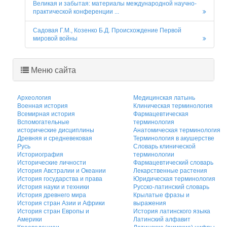
Великая и забытая: материалы международной научно-
практической конференции ...
Садовая Г.М., Козенко Б.Д. Происхождение Первой
мировой войны
Меню сайта
Археология
Медицинская латынь
Военная история
Клиническая терминология
Всемирная история
Фармацевтическая
Вспомогательные
терминология
исторические дисциплины
Анатомическая терминология
Древняя и средневековая
Терминология в акушерстве
Русь
Словарь клинической
Историография
терминологии
Исторические личности
Фармацевтический словарь
История Австралии и Океании
Лекарственные растения
История государства и права
Юридическая терминология
История науки и техники
Русско-латинский словарь
История древнего мира
Крылатые фразы и
История стран Азии и Африки
выражения
История стран Европы и
История латинского языка
Америки
Латинский алфавит