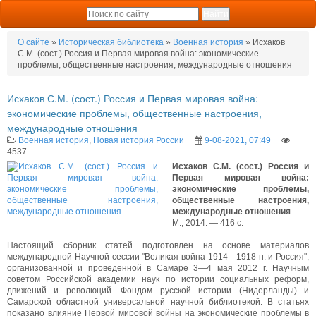
О сайте
»
Историческая библиотека
»
Военная история
» Исхаков
С.М. (сост.) Россия и Первая мировая война: экономические
проблемы, общественные настроения, международные отношения
Исхаков С.М. (сост.) Россия и Первая мировая война:
экономические проблемы, общественные настроения,
международные отношения
Военная история
,
Новая история России
9-08-2021, 07:49
4537
Исхаков С.М. (сост.) Россия и
Первая мировая война:
экономические проблемы,
общественные настроения,
международные отношения
М., 2014. — 416 с.
Настоящий сборник статей подготовлен на основе материалов
международной Научной сессии "Великая война 1914—1918 гг. и Россия",
организованной и проведенной в Самаре 3—4 мая 2012 г. Научным
советом Российской академии наук по истории социальных реформ,
движений и революций. Фондом русской истории (Нидерланды) и
Самарской областной универсальной научной библиотекой. В статьях
показано влияние Первой мировой войны на экономические проблемы в