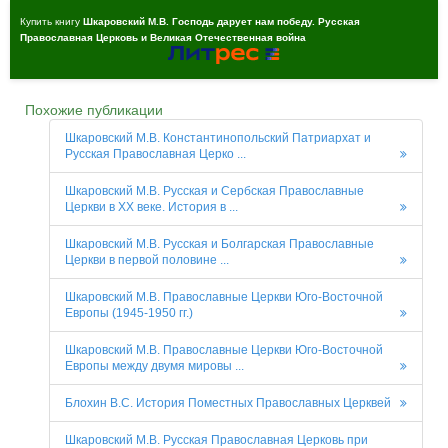
Купить книгу
Шкаровский М.В. Господь дарует нам победу. Русская
Православная Церковь и Великая Отечественная война
Похожие публикации
Шкаровский М.В. Константинопольский Патриархат и
Русская Православная Церко ...
Шкаровский М.В. Русская и Сербская Православные
Церкви в XX веке. История в ...
Шкаровский М.В. Русская и Болгарская Православные
Церкви в первой половине ...
Шкаровский М.В. Православные Церкви Юго-Восточной
Европы (1945-1950 гг.)
Шкаровский М.В. Православные Церкви Юго-Восточной
Европы между двумя мировы ...
Блохин В.С. История Поместных Православных Церквей
Шкаровский М.В. Русская Православная Церковь при