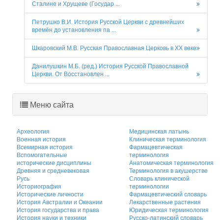
Сталине и Хрущеве (Государ ...
Петрушко В.И. История Русской Церкви с древнейших
времён до установления па ...
Шкаровский М.В. Русская Православная Церковь в XX веке
Данилушкин М.Б. (ред.) История Русской Православной
Церкви. От Восстановлен ...
Меню сайта
Археология
Медицинская латынь
Военная история
Клиническая терминология
Всемирная история
Фармацевтическая
Вспомогательные
терминология
исторические дисциплины
Анатомическая терминология
Древняя и средневековая
Терминология в акушерстве
Русь
Словарь клинической
Историография
терминологии
Исторические личности
Фармацевтический словарь
История Австралии и Океании
Лекарственные растения
История государства и права
Юридическая терминология
История науки и техники
Русско-латинский словарь