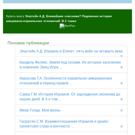
Купить книгу
Эпштейн А.Д. Ближайшие союзники? Подлинная история
американо-израильских отношений. В 2 томах
Похожие публикации
Эпштейн А.Д. Израиль и Египет: пять войн за четверть века
Кандель Феликс. Земля под ногами. Из истории заселения
и освоения Эрец Исра ...
Карасова Т.А. Особенности израильско-американских
отношений в период правле ...
Сакер Г.М. История Израиля. От зарождения сионизма до
наших дней. В 3-х том ...
Меир Голда. Моя жизнь
Гасратян С.М. Взаимоотношения Израиля и арабо-
суннитских стран в контексте ...