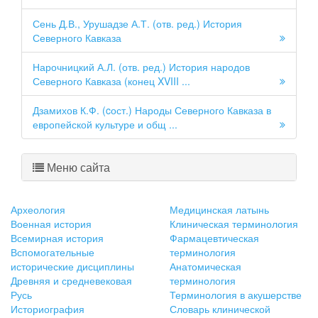
Сень Д.В., Урушадзе А.Т. (отв. ред.) История
Северного Кавказа
Нарочницкий А.Л. (отв. ред.) История народов
Северного Кавказа (конец XVIII ...
Дзамихов К.Ф. (cост.) Народы Северного Кавказа в
европейской культуре и общ ...
Меню сайта
Археология
Медицинская латынь
Военная история
Клиническая терминология
Всемирная история
Фармацевтическая
Вспомогательные
терминология
исторические дисциплины
Анатомическая
Древняя и средневековая
терминология
Русь
Терминология в акушерстве
Историография
Словарь клинической