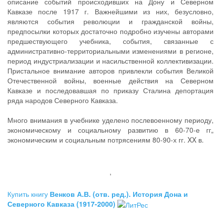
описание событий происходивших на Дону и Северном
Кавказе после 1917 г. Важнейшими из них, безусловно,
являются события революции и гражданской войны,
предпосылки которых достаточно подробно изучены авторами
предшествующего учебника, события, связанные с
административно-территориальными изменениями в регионе,
период индустриализации и насильственной коллективизации.
Пристальное внимание авторов привлекли события Великой
Отечественной войны, военные действия на Северном
Кавказе и последовавшая по приказу Сталина депортация
ряда народов Северного Кавказа.
Много внимания в учебнике уделено послевоенному периоду,
экономическому и социальному развитию в 60-70-е гг„
экономическим и социальным потрясениям 80-90-х гг. XX в.
,
Купить книгу
Венков А.В. (отв. ред.). История Дона и
Северного Кавказа (1917-2000)