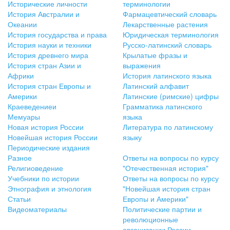
Исторические личности
терминологии
История Австралии и
Фармацевтический словарь
Океании
Лекарственные растения
История государства и права
Юридическая терминология
История науки и техники
Русско-латинский словарь
История древнего мира
Крылатые фразы и
История стран Азии и
выражения
Африки
История латинского языка
История стран Европы и
Латинский алфавит
Америки
Латинские (римские) цифры
Краеведениеи
Грамматика латинского
Мемуары
языка
Новая история России
Литература по латинскому
Новейшая история России
языку
Периодические издания
Разное
Ответы на вопросы по курсу
Религиоведение
"Отечественная история"
Учебники по истории
Ответы на вопросы по курсу
Этнография и этнология
"Новейшая история стран
Статьи
Европы и Америки"
Видеоматериалы
Политические партии и
революционные
организации России