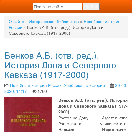
О сайте
»
Историческая библиотека
»
Новейшая история
России
» Венков А.В. (отв. ред.). История Дона и
Северного Кавказа (1917-2000)
Венков А.В. (отв. ред.).
История Дона и Северного
Кавказа (1917-2000)
Новейшая история России
,
Учебники по истории
20-03-
2020, 14:17
1760
Венков А.В. (отв. ред.). История
Дона и Северного Кавказа (1917-
2000)
Ростов-на-Дону: Издательство
Ростовского университета;
Нальчик: Издательско-