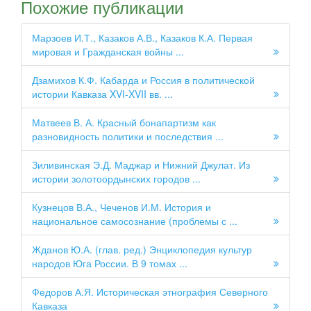
Похожие публикации
Марзоев И.Т., Казаков А.В., Казаков К.А. Первая
мировая и Гражданская войны ...
Дзамихов К.Ф. Кабарда и Россия в политической
истории Кавказа XVI-XVII вв. ...
Матвеев В. А. Красный бонапартизм как
разновидность политики и последствия ...
Зиливинская Э.Д. Маджар и Нижний Джулат. Из
истории золотоордынских городов ...
Кузнецов В.А., Чеченов И.М. История и
национальное самосознание (проблемы с ...
Жданов Ю.А. (глав. ред.) Энциклопедия культур
народов Юга России. В 9 томах ...
Федоров А.Я. Историческая этнография Се­верного
Кавказа