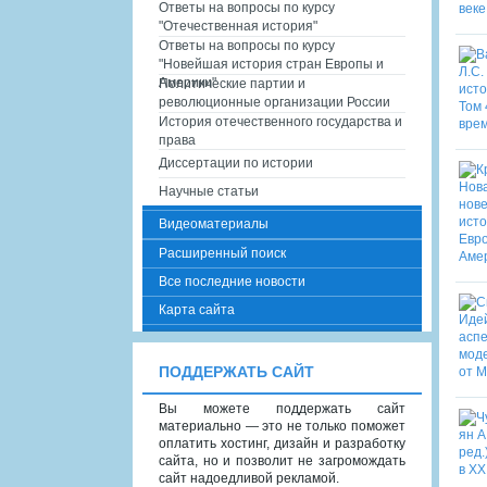
Ответы на вопросы по курсу
"Отечественная история"
Ответы на вопросы по курсу
"Новейшая история стран Европы и
Америки"
Политические партии и
революционные организации России
История отечественного государства и
права
Диссертации по истории
Научные статьи
Видеоматериалы
Расширенный поиск
Все последние новости
Карта сайта
ПОДДЕРЖАТЬ САЙТ
Вы можете поддержать сайт
материально — это не только поможет
оплатить хостинг, дизайн и разработку
сайта, но и позволит не загромождать
сайт надоедливой рекламой.