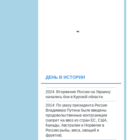
ДЕНЬ В ИСТОРИИ
2024: Вторжение России на Украину:
начались бои в Курской области.
2014: По указу президента России
Владимира Путина были введены
продовольственные контрсанкции
(запрет на ввоз из стран ЕС, США,
Канады, Австралии и Норвегии в
Россию рыбы, мяса, овощей и
фруктов).